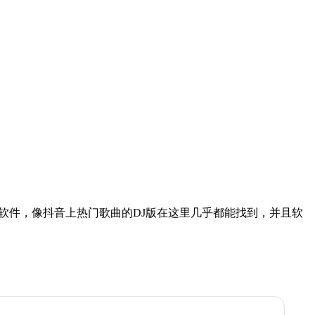
型的音乐软件，像抖音上热门歌曲的DJ版在这里几乎都能找到，并且软