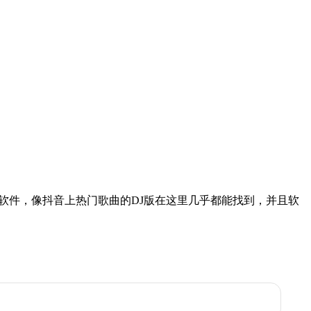
型的音乐软件，像抖音上热门歌曲的DJ版在这里几乎都能找到，并且软