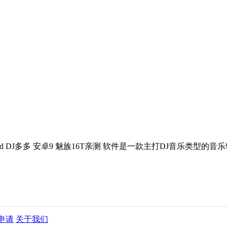
id DJ多多 安卓9 魅族16T亲测 软件是一款主打DJ音乐类
申请
关于我们