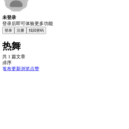
未登录
登录后即可体验更多功能
登录
注册
找回密码
热舞
共 1 篇文章
排序
发布
更新
浏览
点赞