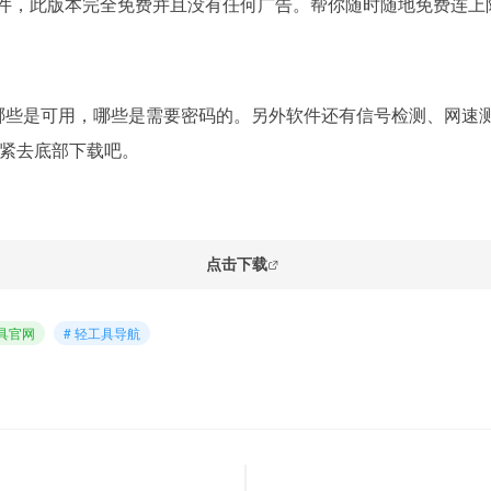
款软件，此版本完全免费并且没有任何广告。帮你随时随地免费连上附
显示哪些是可用，哪些是需要密码的。另外软件还有信号检测、网
紧去底部下载吧。
点击下载
工具官网
# 轻工具导航