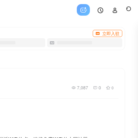
立即入驻
7,087
0
0