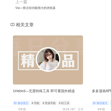
上一篇
Via—简洁但功能强大的浏览器
相关文章
Urlebird—无需特殊工具 即可看国外精选
微信推文
# 导航
# 资源导航
# 轻工具
微信推文
5年前
24,167
9
4年前