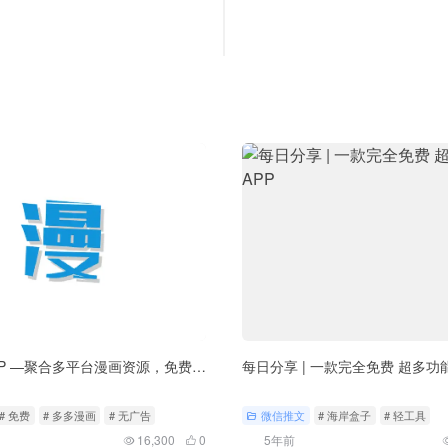
多多漫画APP —聚合多平台漫画资源，免费无广告
每日分享 | 一款完全免费 超多功
# 免费
# 多多漫画
# 无广告
微信推文
# 海岸盒子
# 轻工具
16,300
0
5年前