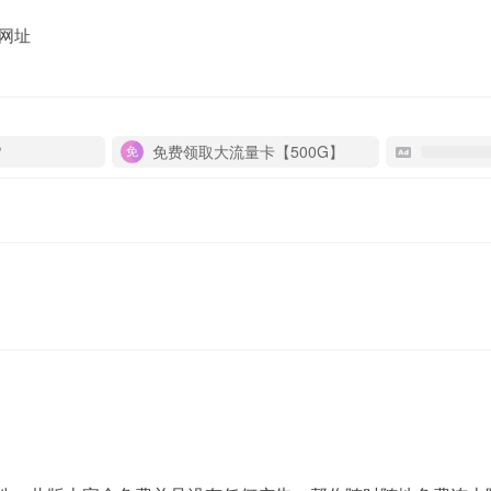
网址
P
免费领取大流量卡【500G】