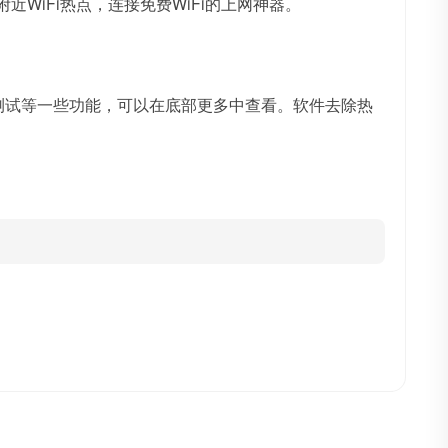
近WiFi热点，连接免费WiFi的上网神器。
速测试等一些功能，可以在底部更多中查看。软件去除热