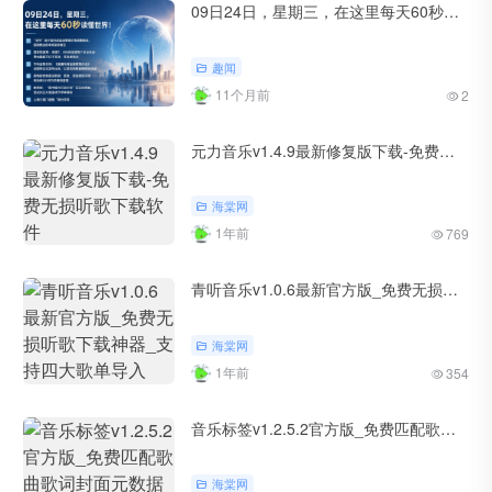
09日24日，星期三，在这里每天60秒读懂世界！
趣闻
11个月前
2
元力音乐v1.4.9最新修复版下载-免费无损听歌下载软件
海棠网
1年前
769
青听音乐v1.0.6最新官方版_免费无损听歌下载神器_支持四大歌单导入
海棠网
1年前
354
音乐标签v1.2.5.2官方版_免费匹配歌曲歌词封面元数据工具软件
海棠网