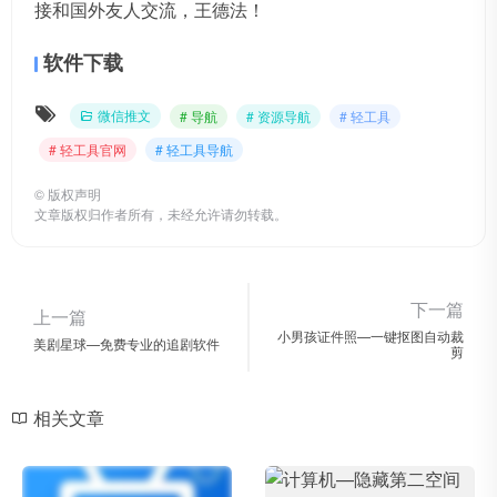
接和国外友人交流，王德法！
软件下载
微信推文
# 导航
# 资源导航
# 轻工具
# 轻工具官网
# 轻工具导航
©
版权声明
文章版权归作者所有，未经允许请勿转载。
下一篇
上一篇
小男孩证件照—一键抠图自动裁
美剧星球—免费专业的追剧软件
剪
相关文章