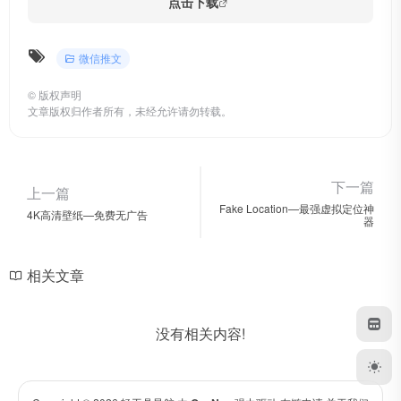
点击下载
微信推文
©
版权声明
文章版权归作者所有，未经允许请勿转载。
下一篇
上一篇
Fake Location—最强虚拟定位神
4K高清壁纸—免费无广告
器
相关文章
没有相关内容!