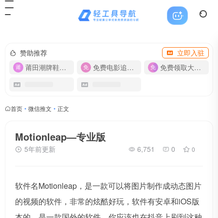
赞助推荐
立即入驻
莆田潮牌鞋服-货源
免费电影追剧APP
免费领取大流量卡【500G】
首页
•
微信推文
•
正文
Motionleap—专业版
5年前更新
6,751
0
0
软件名Motionleap，是一款可以将图片制作成动态图片
的视频的软件，非常的炫酷好玩，软件有安卓和iOS版
本的，是一款国外的软件，你应该也在抖音上刷到这种