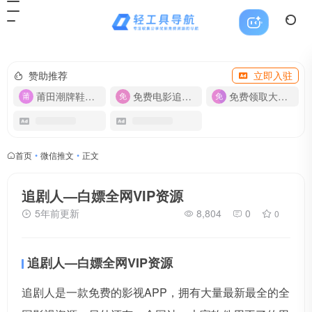
赞助推荐
立即入驻
莆田潮牌鞋服-货源
免费电影追剧APP
免费领取大流量卡【500G】
首页
•
微信推文
•
正文
追剧人—白嫖全网VIP资源
5年前更新
8,804
0
0
追剧人—白嫖全网VIP资源
追剧人是一款免费的影视APP，拥有大量最新最全的全