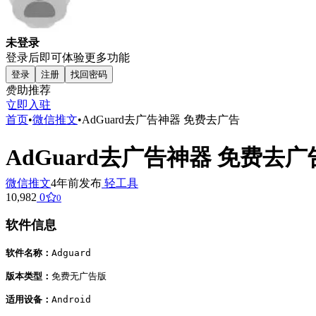
未登录
登录后即可体验更多功能
登录
注册
找回密码
赞助推荐
立即入驻
首页
•
微信推文
•
AdGuard去广告神器 免费去广告
AdGuard去广告神器 免费去广
微信推文
4年前发布
轻工具
10,982
0
0
软件信息
软件名称：
Adguard

版本类型：
免费无广告版

适用设备：
Android
