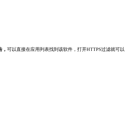
。
告，
可以直接在应用列表找到该软件，打开HTTPS过滤就可以