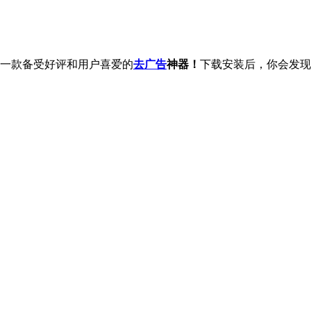
d，一款备受好评和用户喜爱的
去广告
神器！
下载安装后，你会发现