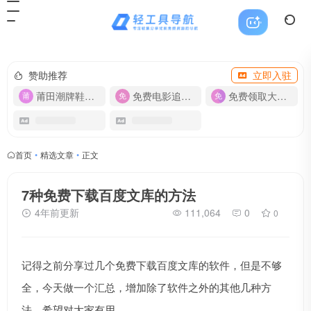
赞助推荐
立即入驻
莆田潮牌鞋服-货源
免费电影追剧APP
免费领取大流量卡【500G】
首页
•
精选文章
•
正文
7种免费下载百度文库的方法
4年前更新
111,064
0
0
记得之前分享过几个免费下载百度文库的软件，但是不够
全，今天做一个汇总，增加除了软件之外的其他几种方
法。希望对大家有用。