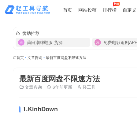
Hot
首页
网站投稿
排行榜
自定义
赞助推荐
莆田潮牌鞋服-货源
免费电影追剧AP
首页
•
文章咨询
•
最新百度网盘不限速方法
最新百度网盘不限速方法
文章咨询
6年前更新
轻工具
1.KinhDown