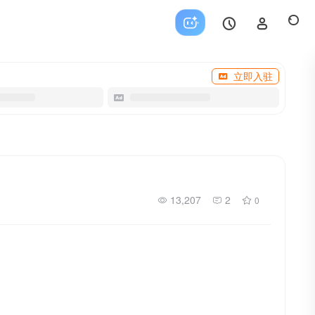
立即入驻
13,207
2
0