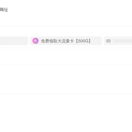
网址
P
免费领取大流量卡【500G】