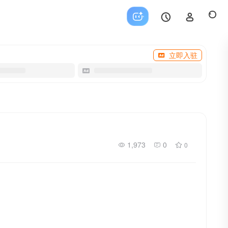
立即入驻
1,973
0
0