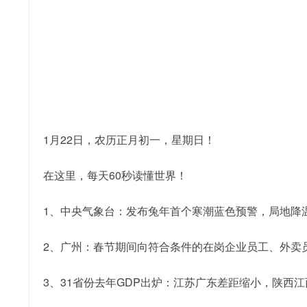
1月22日，农历正月初一，星期日！
在这里，每天60秒读懂世界！
1、中央气象台：发布兔年首个寒潮蓝色预警，局地降
2、广州：春节期间向符合条件的在岗企业员工、外卖员
3、31省份去年GDP出炉：江苏广东差距缩小，陕西