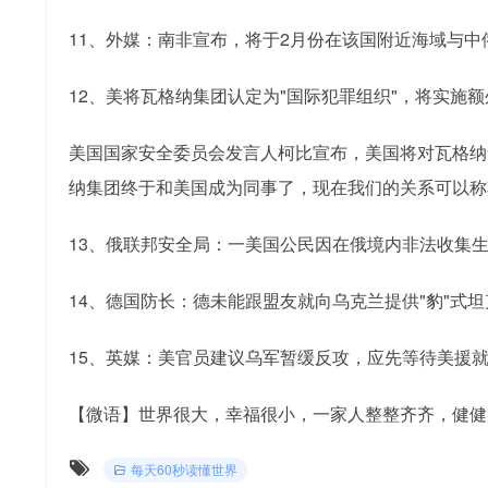
11、外媒：南非宣布，将于2月份在该国附近海域与中
12、美将瓦格纳集团认定为"国际犯罪组织"，将实施
美国国家安全委员会发言人柯比宣布，美国将对瓦格纳
纳集团终于和美国成为同事了，现在我们的关系可以称其
13、俄联邦安全局：一美国公民因在俄境内非法收集生
14、德国防长：德未能跟盟友就向乌克兰提供"豹"式
15、英媒：美官员建议乌军暂缓反攻，应先等待美援
【微语】世界很大，幸福很小，一家人整整齐齐，健健
每天60秒读懂世界