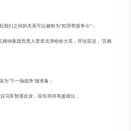
后我们之间的关系可以被称为"犯罪帮派争斗"；
瓦格纳集团负责人普里戈津哈哈大笑，开玩笑说，“瓦格
保为“下一场战争”做准备；
建议乌军暂缓反攻，应先等待美援就位；