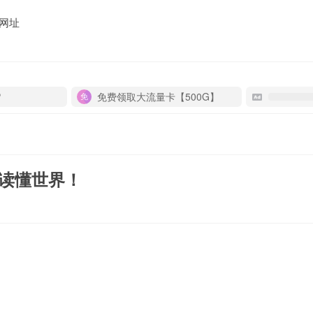
网址
P
免费领取大流量卡【500G】
！
秒读懂世界！