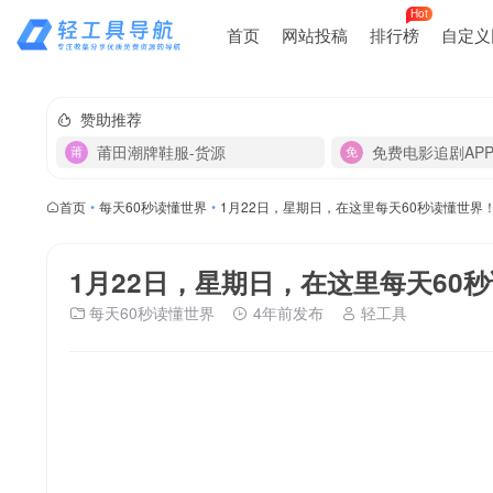
Hot
首页
网站投稿
排行榜
自定义
赞助推荐
莆田潮牌鞋服-货源
免费电影追剧AP
首页
•
每天60秒读懂世界
•
1月22日，星期日，在这里每天60秒读懂世界
1月22日，星期日，在这里每天60
每天60秒读懂世界
4年前发布
轻工具