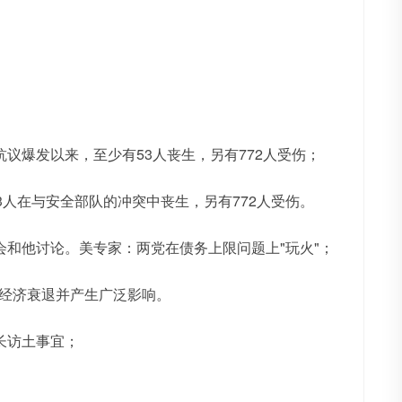
议爆发以来，至少有53人丧生，另有772人受伤；
人在与安全部队的冲突中丧生，另有772人受伤。
和他讨论。美专家：两党在债务上限问题上"玩火"；
国经济衰退并产生广泛影响。
长访土事宜；