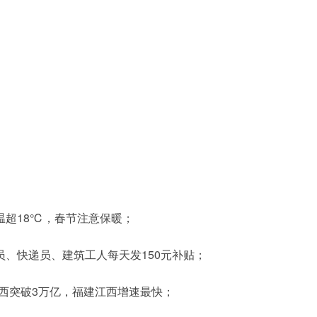
温超18℃，春节注意保暖；
、快递员、建筑工人每天发150元补贴；
江西突破3万亿，福建江西增速最快；