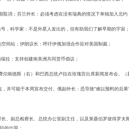
限期取消；芬兰外长：必须考虑在没有瑞典的情况下单独加入北约
电信号，科学家：不是外星人发出的，但有助我们了解早期的宇宙
己的空间站；伊朗议长：呼吁伊俄加强合作应对美国制裁；
内瑞拉：支持创建南美洲共同货币倡议；
统费尔南德斯（右）和巴西总统卢拉在玫瑰宫出席新闻发布会。（
克，并可能于本周宣布交付。俄副外长：恐导致"难以预料的后果
部副部长、副总检察长、总统办公室副主任，以及第聂伯罗彼得罗
目的出国；