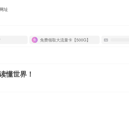
网址
P
免费领取大流量卡【500G】
！
秒读懂世界！