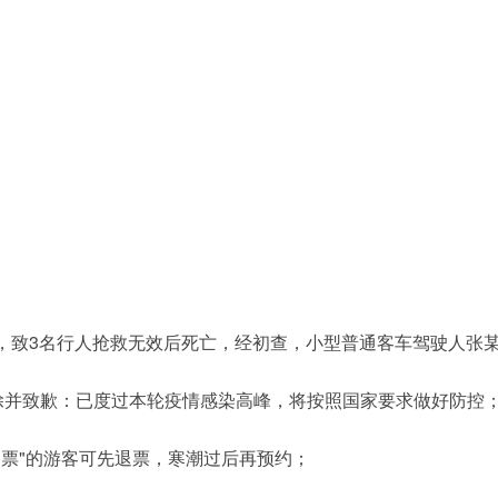
故，致3名行人抢救无效后死亡，经初查，小型普通客车驾驶人张
删除并致歉：已度过本轮疫情感染高峰，将按照国家要求做好防控
门票"的游客可先退票，寒潮过后再预约；