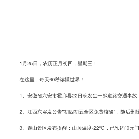
1月25日，农历正月初四，星期三！
在这里，每天60秒读懂世界！
1、安徽省六安市霍邱县22日晚发生一起道路交通事
2、江西东乡发公告"初四初五全区免费核酸"，随后
3、泰山景区发布提醒：山顶温度-22℃，已预约"0元