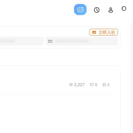
立即入驻
2,227
0
0