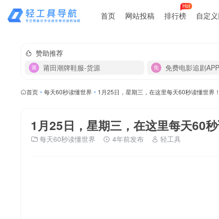
Hot
首页
网站投稿
排行榜
自定义
赞助推荐
莆田潮牌鞋服-货源
免费电影追剧AP
首页
•
每天60秒读懂世界
•
1月25日，星期三，在这里每天60秒读懂世界
1月25日，星期三，在这里每天60
每天60秒读懂世界
4年前发布
轻工具