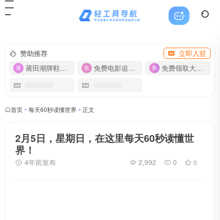
赞助推荐
立即入驻
莆田潮牌鞋服-货源
免费电影追剧APP
免费领取大流量卡【500G】
首页
•
每天60秒读懂世界
•
正文
2月5日，星期日，在这里每天60秒读懂世
界！
4年前发布
2,992
0
0