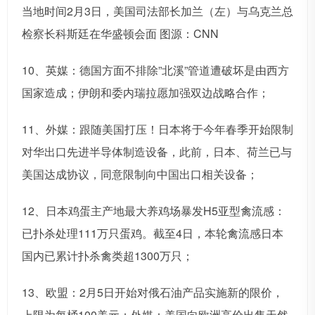
当地时间2月3日，美国司法部长加兰（左）与乌克兰总
检察长科斯廷在华盛顿会面 图源：CNN
10、英媒：德国方面不排除”北溪”管道遭破坏是由西方
国家造成；伊朗和委内瑞拉愿加强双边战略合作；
11、外媒：跟随美国打压！日本将于今年春季开始限制
对华出口先进半导体制造设备，此前，日本、荷兰已与
美国达成协议，同意限制向中国出口相关设备；
12、日本鸡蛋主产地最大养鸡场暴发H5亚型禽流感：
已扑杀处理111万只蛋鸡。截至4日，本轮禽流感日本
国内已累计扑杀禽类超1300万只；
13、欧盟：2月5日开始对俄石油产品实施新的限价，
上限为每桶100美元；外媒：美国向欧洲高价出售天然