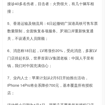
接诊40多名伤者，目击者：火势很大，有几十辆车相
撞；
5、香港运输及物流局：6日起撤销广深港高铁可售车票
数量限制，全面恢复各项服务。罗湖口岸重新恢复通
关，不设通关人员限额；
6、消息称18日起，LV将涨价20%，受此消息，多家LV
门店排起长队，世界首富LV集团老板：中国人手里有
钱，我们对中国充满信心；
7、业内人士：苹果计划从2月5日开始推出活动，
iPhone 14Pro将全系降价700元，基本覆盖所有授权
店；
活动截止日期为4月1日，范围几乎覆盖所有授权门店。