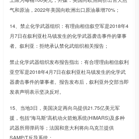
气和原油，2022年美国向欧洲出口原油暴增70%；
14、禁止化学武器组织：有理由相信叙空军是2018年4
月7日在叙利亚杜马镇发生的化学武器袭击事件的肇事
者。叙利亚：拒绝承认禁化武组织相关报告；
禁止化学武器组织发布报告指出：有合理理由相信叙利
亚空军是2018年4月7日在叙利亚杜马镇发生的化学武
器袭击事件的肇事者。报告发布后，叙利亚外交部当即
发表声明表示坚决反对。
15、当地3日，美国决定再向乌提供21.75亿美元军
援，包括”海马斯”高机动火箭炮系统(HIMARS)及多种
武器所用弹药等；法国和意大利将向乌克兰提供
SAMP/T反导系统；