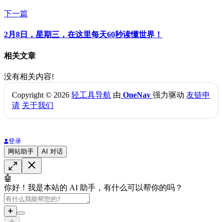
下一篇
2月8日，星期三，在这里每天60秒读懂世界！
相关文章
没有相关内容!
Copyright © 2026
轻工具导航
由
OneNav
强力驱动
友链申
请
关于我们
登录
网站助手
AI 对话
🤖
你好！我是本站的 AI 助手，有什么可以帮你的吗？
➕