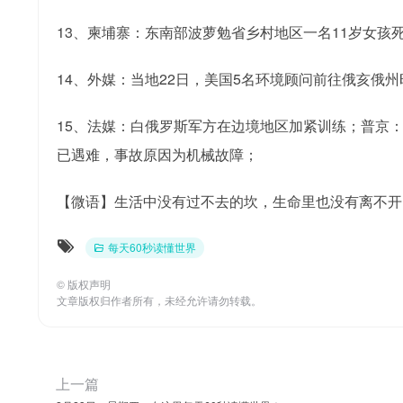
13、柬埔寨：东南部波萝勉省乡村地区一名11岁女孩死
14、外媒：当地22日，美国5名环境顾问前往俄亥
15、法媒：白俄罗斯军方在边境地区加紧训练；普京
已遇难，事故原因为机械故障；
【微语】生活中没有过不去的坎，生命里也没有离不开
每天60秒读懂世界
©
版权声明
文章版权归作者所有，未经允许请勿转载。
上一篇