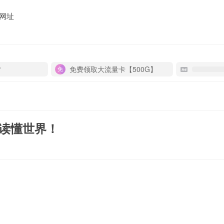
网址
P
免费领取大流量卡【500G】
！
秒读懂世界！