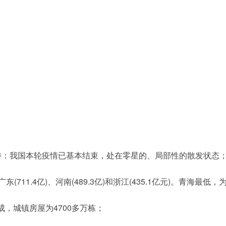
卫健委：我国本轮疫情已基本结束，处在零星的、局部性的散发状态
11.4亿)、河南(489.3亿)和浙江(435.1亿元)。青海最低，为
，城镇房屋为4700多万栋；