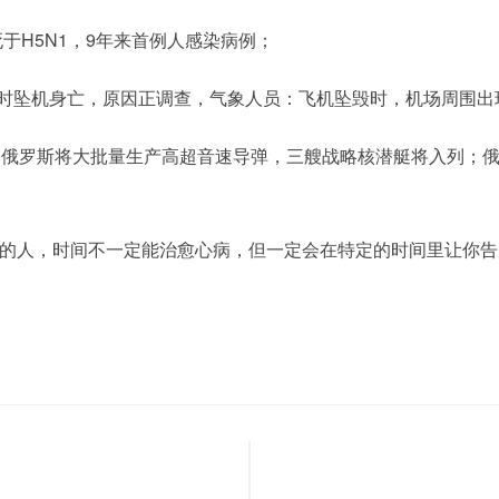
于H5N1，9年来首例人感染病例；
俄州时坠机身亡，原因正调查，气象人员：飞机坠毁时，机场周围
：俄罗斯将大批量生产高超音速导弹，三艘战略核潜艇将入列；俄
的人，时间不一定能治愈心病，但一定会在特定的时间里让你告