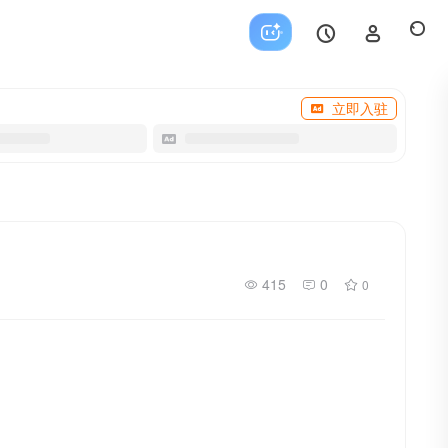
立即入驻
415
0
0