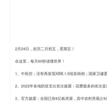
2月24日，农历二月初五，星期五！
在这里，每天60秒读懂世界！
1、中疾控：没有再发现XBB.1.5续发病例；国家
2、2022年各地防疫支出首次披露：花费最多的依次是广东(7
3、官方披露：全国已有6亿栋房屋，其中农村房屋占9成