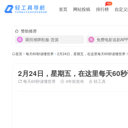
Hot
首页
网站投稿
排行榜
自定义
赞助推荐
莆田潮牌鞋服-货源
免费电影追剧AP
首页
•
每天60秒读懂世界
•
2月24日，星期五，在这里每天60秒读懂世界
2月24日，星期五，在这里每天60
每天60秒读懂世界
4年前发布
轻工具