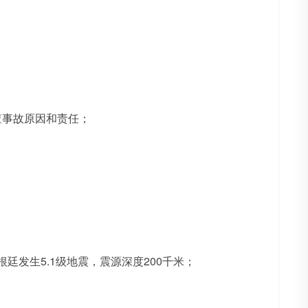
查事故原因和责任；
廷发生5.1级地震，震源深度200千米；