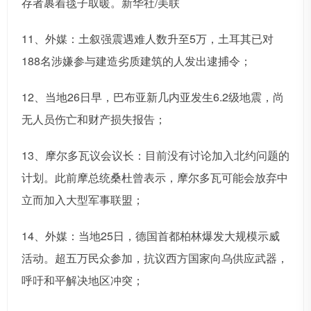
存者裹着毯子取暖。新华社/美联
11、外媒：土叙强震遇难人数升至5万，土耳其已对
188名涉嫌参与建造劣质建筑的人发出逮捕令；
12、当地26日早，巴布亚新几内亚发生6.2级地震，尚
无人员伤亡和财产损失报告；
13、摩尔多瓦议会议长：目前没有讨论加入北约问题的
计划。此前摩总统桑杜曾表示，摩尔多瓦可能会放弃中
立而加入大型军事联盟；
14、外媒：当地25日，德国首都柏林爆发大规模示威
活动。超五万民众参加，抗议西方国家向乌供应武器，
呼吁和平解决地区冲突；