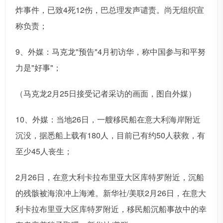
炸事件，已致4死12伤，巴总理发声谴责。尚无组织宣
称负责；
9、外媒：马克龙"预告"4月初访华，称中国参与和平努
力是"好事"；
（马克龙2月25日接受记者采访的画面，图自外媒）
10、外媒：当地26日，一艘移民船在意大利海岸附近
沉没，据悉船上载有180人，目前已有约50人获救，有
至少45人丧生；
2月26日，在意大利卡拉布里亚大区库特罗附近，沉船
的残骸被海浪冲上海滩。新华社/美联2月26日，在意大
利卡拉布里亚大区库特罗附近，移民船沉船事故中的幸