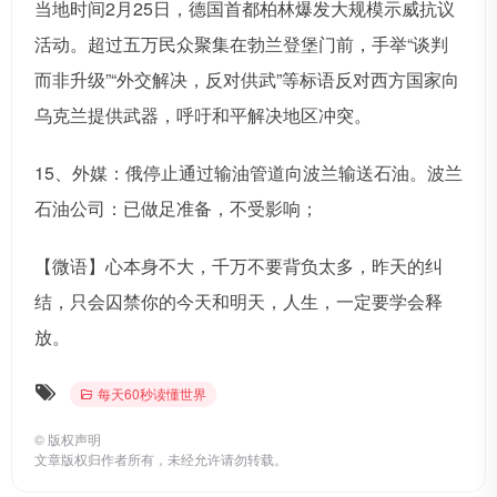
当地时间2月25日，德国首都柏林爆发大规模示威抗议
活动。超过五万民众聚集在勃兰登堡门前，手举“谈判
而非升级”“外交解决，反对供武”等标语反对西方国家向
乌克兰提供武器，呼吁和平解决地区冲突。
15、外媒：俄停止通过输油管道向波兰输送石油。波兰
石油公司：已做足准备，不受影响；
【微语】心本身不大，千万不要背负太多，昨天的纠
结，只会囚禁你的今天和明天，人生，一定要学会释
放。
每天60秒读懂世界
©
版权声明
文章版权归作者所有，未经允许请勿转载。