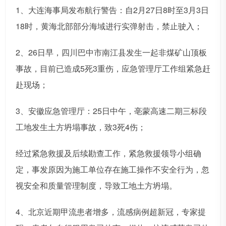
1、大连海事局发布航行警告：自2月27日8时至3月3日
18时，黄海北部部分海域进行实弹射击，禁止驶入；
2、26日早，四川巴中市南江县发生一起非煤矿山顶板
事故，目前已造成5死3重伤，应急管理厅工作组紧急赶
赴现场；
3、安徽应急管理厅：25日中午，亳蒙高速二期三标段
工地发生土方坍塌事故，致3死4伤；
经过紧急救援及后续勘查工作，紧急救援领导小组确
定，事发原因为施工单位存在施工操作不安全行为，忽
视安全和质量管理制度，导致工地土方坍塌。
4、北京近期甲流患者增多，流感病例超新冠，专家提