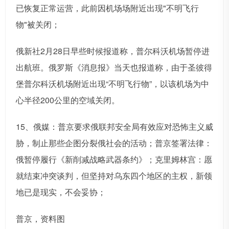
已恢复正常运营，此前因机场场附近出现"不明飞行
物"被关闭；
俄新社2月28日早些时候报道称，普尔科沃机场暂停进
出航班。俄罗斯《消息报》当天也报道称，由于圣彼得
堡普尔科沃机场附近出现“不明飞行物”，以该机场为中
心半径200公里的空域关闭。
15、俄媒：普京要求俄联邦安全局有效应对恐怖主义威
胁，制止那些企图分裂俄社会的活动；普京签署法律：
俄暂停履行《新削减战略武器条约》；克里姆林宫：愿
就结束冲突谈判，但坚持对乌东四个地区的主权，新领
地已是现实，不会妥协；
普京，资料图