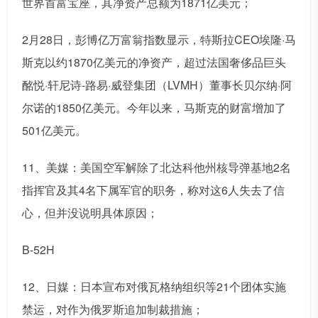
世界首富宝座，其净资产总额为1871亿美元；
2月28日，彭博亿万富翁指数显示，特斯拉CEO埃隆·马
斯克以约1870亿美元的净资产，超过法国奢侈品巨头
酩悦·轩尼诗-路易·威登集团（LVMH）董事长贝尔纳·阿
尔诺的1850亿美元。今年以来，马斯克的财富增加了
501亿美元。
11、美媒：美国空军解除了北达科他州核导弹基地2名
指挥官及其4名下属军官的职务，称对这6人失去了信
心，但并没说明具体原因；
B-52H
12、日媒：日本宣布对俄瓦格纳组织等21个团体实施
禁运，对作为俄罗斯追加制裁措施；