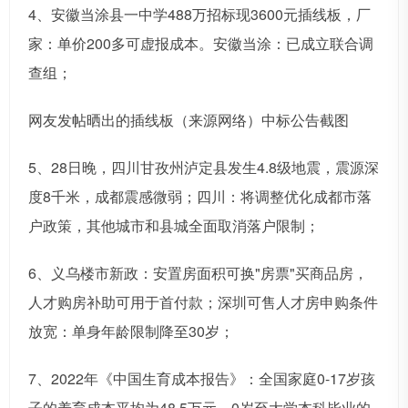
4、安徽当涂县一中学488万招标现3600元插线板，厂
家：单价200多可虚报成本。安徽当涂：已成立联合调
查组；
网友发帖晒出的插线板（来源网络）中标公告截图
5、28日晚，四川甘孜州泸定县发生4.8级地震，震源深
度8千米，成都震感微弱；四川：将调整优化成都市落
户政策，其他城市和县城全面取消落户限制；
6、义乌楼市新政：安置房面积可换"房票"买商品房，
人才购房补助可用于首付款；深圳可售人才房申购条件
放宽：单身年龄限制降至30岁；
7、2022年《中国生育成本报告》：全国家庭0-17岁孩
子的养育成本平均为48.5万元。0岁至大学本科毕业的