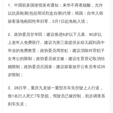
1、中国驻多国使馆发布通知：来华不再查核酸，允许
以抗原检测(包括用试剂盒自测)代替；韩国：自华入韩
旅客落地检阳性率归零，3月1日起免检入境；
2、政协委员甘华田：建议推进6岁以下儿童、80岁以
上老年人免费医疗。建议为第三孩提供从幼儿园到高中
毕业的免费教育；政协委员周世虹：建议消除对罪犯子
女考公的限制；政协委员谢文敏：建议生育登记取消结
婚限制；政协委员吕国泉：建议探索放开公务员考试35
岁限制；
3、28日早，重庆九龙坡一重型吊车失控驶上人行道，
致1名行人死亡7车受损，驾驶员已被控制，初步调查系
刹车失灵；