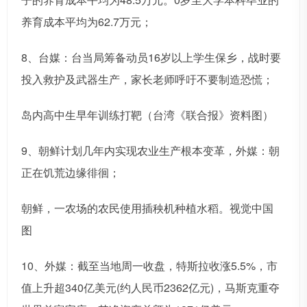
养育成本平均为62.7万元；
8、台媒：台当局筹备动员16岁以上学生保乡，战时要
投入救护及武器生产，家长老师呼吁不要制造恐慌；
岛内高中生早年训练打靶（台湾《联合报》资料图）
9、朝鲜计划几年内实现农业生产根本变革，外媒：朝
正在饥荒边缘徘徊；
朝鲜，一农场的农民使用插秧机种植水稻。视觉中国
图
10、外媒：截至当地周一收盘，特斯拉收涨5.5%，市
值上升超340亿美元(约人民币2362亿元)，马斯克重夺