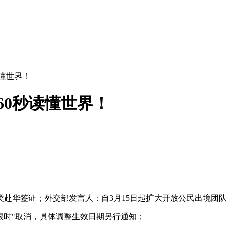
读懂世界！
60秒读懂世界！
类赴华签证；外交部发言人：自3月15日起扩大开放公民出境团
人不限时"取消，具体调整生效日期另行通知；