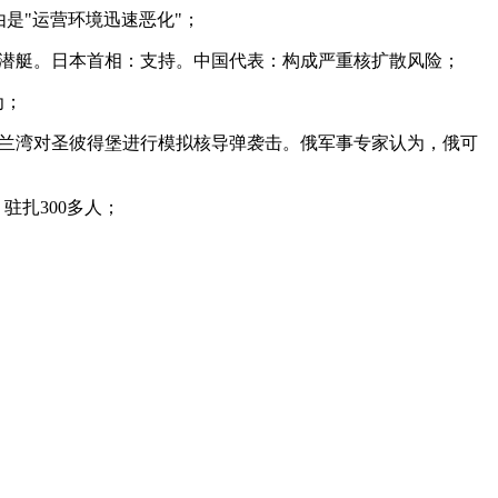
是"运营环境迅速恶化"；
核潜艇。日本首相：支持。中国代表：构成严重核扩散风险；
为；
日在芬兰湾对圣彼得堡进行模拟核导弹袭击。俄军事专家认为，俄可
驻扎300多人；