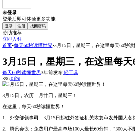
未登录
登录后即可体验更多功能
登录
注册
找回密码
赞助推荐
立即入驻
首页
•
每天60秒读懂世界
•
3月15日，星期三，在这里每天60秒
3月15日，星期三，在这里每天
每天60秒读懂世界
3年前发布
轻工具
396
0
0
3月15日，农历二月廿四，星期三！
在这里，每天60秒读懂世界！
1、外交部领事司：3月15日起驻外签证机关恢复审发外国人各
2、腾讯会议：免费用户最高单场100人最长60分钟，"300