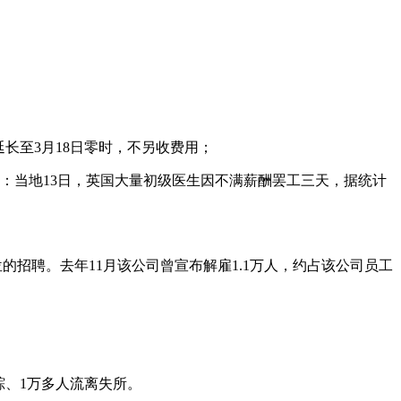
延长至3月18日零时，不另收费用；
媒：当地13日，英国大量初级医生因不满薪酬罢工三天，据统计
空缺职位的招聘。去年11月该公司曾宣布解雇1.1万人，约占该公司员工
踪、1万多人流离失所。