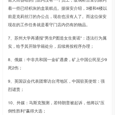
着一些已经积灰的盒装糕点。据保安介绍，3楼和4楼以
前是克莉丝汀的办公点，现在也没有人了。而这位保安
现在的工作任务就是看守门店内仍有的物品。
7、苏州大学再通报"男生P图造女生黄谣"：违法行为属
实，给予其开除学籍处分，后续将按程序办理；
8、俄媒：中非共和国一金矿遇袭，矿上中国公民至少9
死2伤；
9、英国议会代表团窜访台湾地区，中国驻英使馆：强
烈谴责；
10、外媒：马斯克预测，若特朗普被起诉，他将以"压
倒性胜利"赢得大选；