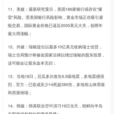
11、美媒：最新研究显示，美国186家银行或存在"爆
雷"风险。受美国银行风险影响，黄金市场正在吸引避
险交易，国际黄金价格已逼近2000美元大关，创两年
最大周涨幅；
12、外媒：瑞银提出以最多10亿美元收购瑞士信贷，
瑞士当局预计将修改国家法律以绕过瑞银的股东投票，
这可能会让股东血本无归；
13、当地18日，厄瓜多尔发生6.5级地震，多地震感强
烈，官方：已造成至少14死超380伤，多地有山体滑坡
和房屋倒塌；
14、韩媒：韩美联合空中演习19日当天，朝鲜向半岛
东部海域发射短程弹道导弹；