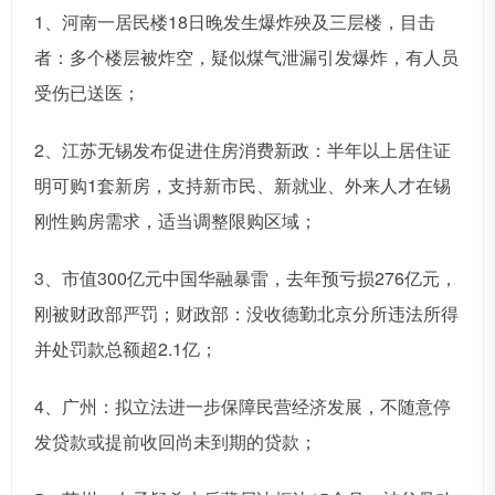
1、河南一居民楼18日晚发生爆炸殃及三层楼，目击
者：多个楼层被炸空，疑似煤气泄漏引发爆炸，有人员
受伤已送医；
2、江苏无锡发布促进住房消费新政：半年以上居住证
明可购1套新房，支持新市民、新就业、外来人才在锡
刚性购房需求，适当调整限购区域；
3、市值300亿元中国华融暴雷，去年预亏损276亿元，
刚被财政部严罚；财政部：没收德勤北京分所违法所得
并处罚款总额超2.1亿；
4、广州：拟立法进一步保障民营经济发展，不随意停
发贷款或提前收回尚未到期的贷款；