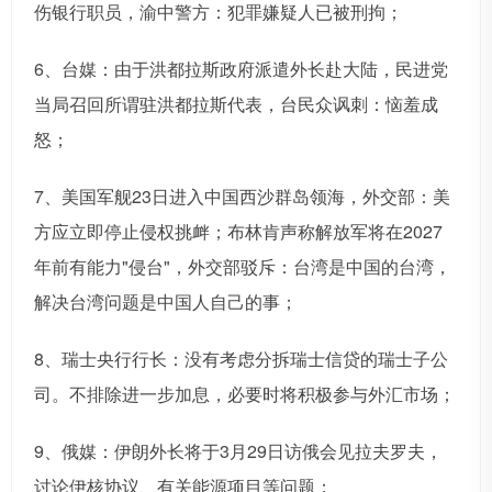
伤银行职员，渝中警方：犯罪嫌疑人已被刑拘；
6、台媒：由于洪都拉斯政府派遣外长赴大陆，民进党
当局召回所谓驻洪都拉斯代表，台民众讽刺：恼羞成
怒；
7、美国军舰23日进入中国西沙群岛领海，外交部：美
方应立即停止侵权挑衅；布林肯声称解放军将在2027
年前有能力"侵台"，外交部驳斥：台湾是中国的台湾，
解决台湾问题是中国人自己的事；
8、瑞士央行行长：没有考虑分拆瑞士信贷的瑞士子公
司。不排除进一步加息，必要时将积极参与外汇市场；
9、俄媒：伊朗外长将于3月29日访俄会见拉夫罗夫，
讨论伊核协议、有关能源项目等问题；