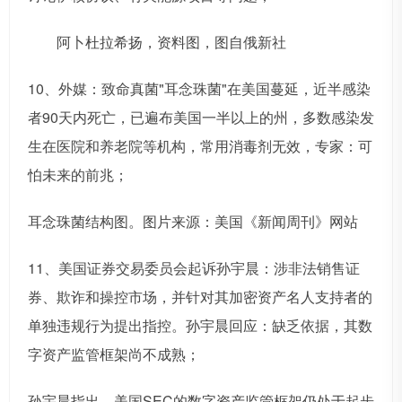
阿卜杜拉希扬，资料图，图自俄新社
10、外媒：致命真菌"耳念珠菌"在美国蔓延，近半感染
者90天内死亡，已遍布美国一半以上的州，多数感染发
生在医院和养老院等机构，常用消毒剂无效，专家：可
怕未来的前兆；
耳念珠菌结构图。图片来源：美国《新闻周刊》网站
11、美国证券交易委员会起诉孙宇晨：涉非法销售证
券、欺诈和操控市场，并针对其加密资产名人支持者的
单独违规行为提出指控。孙宇晨回应：缺乏依据，其数
字资产监管框架尚不成熟；
孙宇晨指出，美国SEC的数字资产监管框架仍处于起步