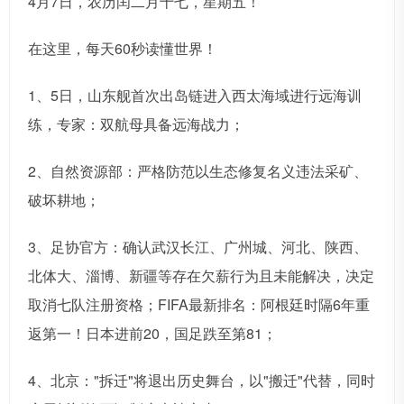
4月7日，农历闰二月十七，星期五！
在这里，每天60秒读懂世界！
1、5日，山东舰首次出岛链进入西太海域进行远海训
练，专家：双航母具备远海战力；
2、自然资源部：严格防范以生态修复名义违法采矿、
破坏耕地；
3、足协官方：确认武汉长江、广州城、河北、陕西、
北体大、淄博、新疆等存在欠薪行为且未能解决，决定
取消七队注册资格；FIFA最新排名：阿根廷时隔6年重
返第一！日本进前20，国足跌至第81；
4、北京："拆迁"将退出历史舞台，以"搬迁"代替，同时