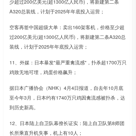
少超过200亿美元(超1300亿人民币)，将新建第二条
A320总装线，计划于2025年年底投入运营；
空客再签中国超级大单：卖出160架客机，价格至少超
过200亿美元(超1300亿人民币)，将新建第二条A320总
装线，计划于2025年年底投入运营；
11、外媒：日本暴发"最严重禽流感"，扑杀超1700万只
鸡致无地可埋，鸡蛋价格飙升；
据日本广播协会（NHK）4月4日报道，自去年10月底
至今年3月，日本约有1740万只鸡因禽流感被扑杀，达
到历史新高。
12、日本陆上自卫队幕僚长证实：陆上自卫队第8师团
长所乘直升机失事，机上有10人；