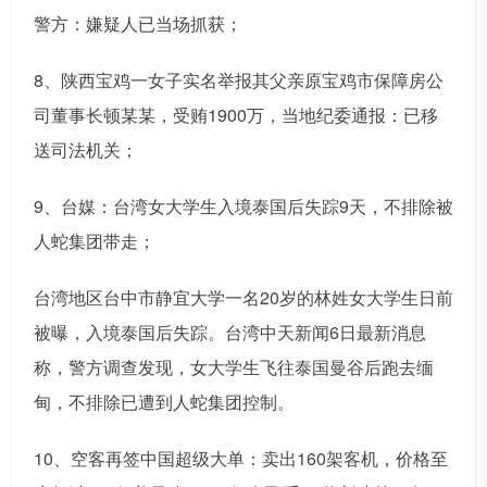
警方：嫌疑人已当场抓获；
8、陕西宝鸡一女子实名举报其父亲原宝鸡市保障房公
司董事长顿某某，受贿1900万，当地纪委通报：已移
送司法机关；
9、台媒：台湾女大学生入境泰国后失踪9天，不排除被
人蛇集团带走；
台湾地区台中市静宜大学一名20岁的林姓女大学生日前
被曝，入境泰国后失踪。台湾中天新闻6日最新消息
称，警方调查发现，女大学生飞往泰国曼谷后跑去缅
甸，不排除已遭到人蛇集团控制。
10、空客再签中国超级大单：卖出160架客机，价格至