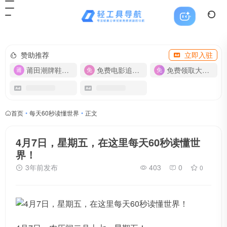
赞助推荐
立即入驻
莆田潮牌鞋服-货源
免费电影追剧APP
免费领取大流量卡【500G】
首页
•
每天60秒读懂世界
•
正文
4月7日，星期五，在这里每天60秒读懂世
界！
3年前发布
403
0
0