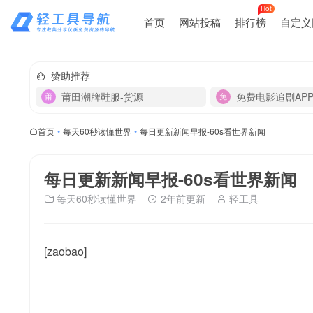
Hot
首页
网站投稿
排行榜
自定义
赞助推荐
莆田潮牌鞋服-货源
免费电影追剧AP
首页
•
每天60秒读懂世界
•
每日更新新闻早报-60s看世界新闻
每日更新新闻早报-60s看世界新闻
每天60秒读懂世界
2年前更新
轻工具
[zaobao]