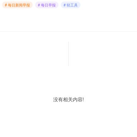
# 每日新闻早报
# 每日早报
# 轻工具
没有相关内容!