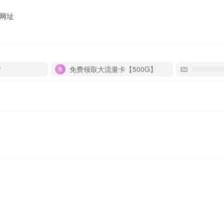
网址
P
免费领取大流量卡【500G】