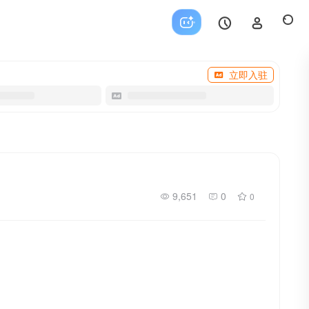
立即入驻
9,651
0
0