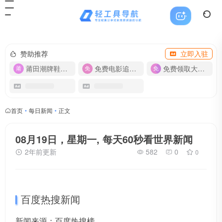
赞助推荐
立即入驻
莆田潮牌鞋服-货源
免费电影追剧APP
免费领取大流量卡【500G】
首页
•
每日新闻
•
正文
08月19日，星期一, 每天60秒看世界新闻
2年前更新
582
0
0
百度热搜新闻
新闻来源：百度热搜榜