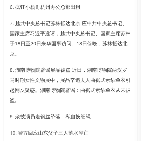
6. 疯狂小杨哥杭州办公总部出租
7. 越共中央总书记苏林抵达北京 应中共中央总书记、
国家主席习近平邀请，越共中央总书记、国家主席苏林
于18日至20日来华国事访问。18日傍晚，苏林抵达北
京。
8. 湖南博物院辟谣展品被盗 近日，湖南博物院两汉罗
马时期女性文物展中，展品辛追夫人曲裾式素纱单衣引
起网友疑惑。湖南博物院辟谣：曲裾式素纱单衣从未被
盗。
9. 杂技演员走钢丝坠落：私自换细绳
10. 警方回应山东父子三人落水溺亡