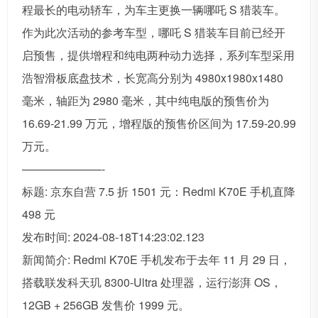
程最长的电动轿车，为车主更换一辆哪吒 S 猎装车。
作为此次活动的参考车型，哪吒 S 猎装车目前已经开
启预售，提供增程和纯电两种动力选择，系列车型采用
浩智滑板底盘技术，长宽高分别为 4980x1980x1480
毫米，轴距为 2980 毫米，其中纯电版的预售价为
16.69-21.99 万元，增程版的预售价区间为 17.59-20.99
万元。
———————-
标题: 京东自营 7.5 折 1501 元：Redmi K70E 手机直降
498 元
发布时间: 2024-08-18T14:23:02.123
新闻简介: Redmi K70E 手机发布于去年 11 月 29 日，
搭载联发科天玑 8300-Ultra 处理器，运行澎湃 OS，
12GB + 256GB 发售价 1999 元。