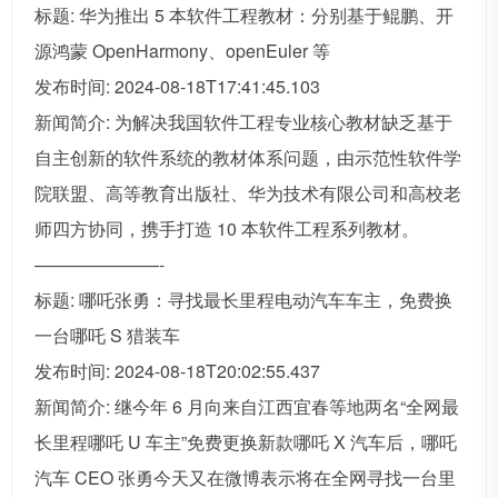
标题: 华为推出 5 本软件工程教材：分别基于鲲鹏、开
源鸿蒙 OpenHarmony、openEuler 等
发布时间: 2024-08-18T17:41:45.103
新闻简介: 为解决我国软件工程专业核心教材缺乏基于
自主创新的软件系统的教材体系问题，由示范性软件学
院联盟、高等教育出版社、华为技术有限公司和高校老
师四方协同，携手打造 10 本软件工程系列教材。
———————-
标题: 哪吒张勇：寻找最长里程电动汽车车主，免费换
一台哪吒 S 猎装车
发布时间: 2024-08-18T20:02:55.437
新闻简介: 继今年 6 月向来自江西宜春等地两名“全网最
长里程哪吒 U 车主”免费更换新款哪吒 X 汽车后，哪吒
汽车 CEO 张勇今天又在微博表示将在全网寻找一台里