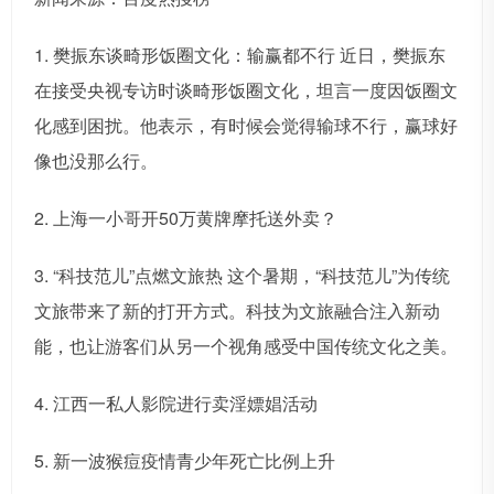
1. 樊振东谈畸形饭圈文化：输赢都不行 近日，樊振东
在接受央视专访时谈畸形饭圈文化，坦言一度因饭圈文
化感到困扰。他表示，有时候会觉得输球不行，赢球好
像也没那么行。
2. 上海一小哥开50万黄牌摩托送外卖？
3. “科技范儿”点燃文旅热 这个暑期，“科技范儿”为传统
文旅带来了新的打开方式。科技为文旅融合注入新动
能，也让游客们从另一个视角感受中国传统文化之美。
4. 江西一私人影院进行卖淫嫖娼活动
5. 新一波猴痘疫情青少年死亡比例上升