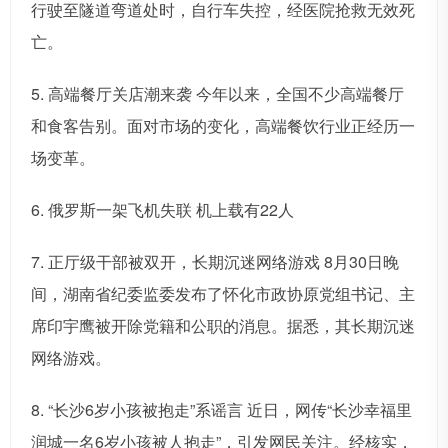
行驶至隧道弯道处时，自行车失控，经医院抢救无效死
亡。
5. 高端餐厅关店潮来袭 今年以来，全国不少高端餐厅
和食客告别。面对市场的变化，高端餐饮行业正经历一
场变革。
6. 俄罗斯一架飞机失联 机上载有22人
7. 正厅级干部被双开，长期沉迷网络游戏 8月30日晚
间，湖南省纪委监委发布了怀化市政协原党组书记、主
席印宇鹰被开除党籍和公职的消息。据悉，其长期沉迷
网络游戏。
8. “长沙6岁小孩被抱走”系谣言 近日，网传“长沙幸福里
润城一名6岁小孩被人抱走”，引发网民关注。经核实，