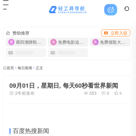
赞助推荐
立即入驻
莆田潮牌鞋服-货源
免费电影追剧APP
免费领取大流量卡【500G】
首页
•
每日新闻
•
正文
09月01日，星期日, 每天60秒看世界新闻
2年前发布
353
0
0
百度热搜新闻