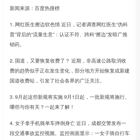
新闻来源：百度热搜榜
1. 网红医生擦边软色情 近日，记者调查网红医生“伪科
普”背后的“流量生意”：认证不符、跨科“擦边”发暗广推
销药。
2. 国道，又要恢复收费了？ 近期，非高速公路取消收
费的趋势似乎正在发生变化，部分地方开始恢复或新建
国道收费站，引发了社会各界的广泛关注。
3. 9月起这些新规将实施 9月1日起，一批新规将施行。
哪些与你有关？一起来了解！
4. 女子拿手机骑单车摔倒身亡 近日，成都交警发布一
段交通事故监控视频。监控画面显示：一女子骑自行车