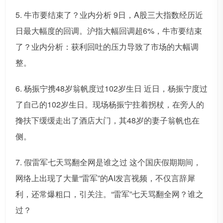
5. 牛市要结束了？业内分析 9日，A股三大指数经历近
日最大幅度的回调。沪指大幅回调超6%，牛市要结束
了？业内分析：获利回吐的压力导致了市场的大幅调
整。
6. 杨振宁携48岁翁帆度过102岁生日 近日，杨振宁度过
了自己的102岁生日。现场杨振宁拄着拐杖，在旁人的
搀扶下缓缓走出了酒店大门，其48岁的妻子翁帆也在
侧。
7. 假雷军七天骂翻全网是谁之过 这个国庆假期期间，
网络上出现了大量“雷军”的AI发言视频，不仅言辞犀
利，还常爆粗口，引关注。“雷军”七天骂翻全网？谁之
过？