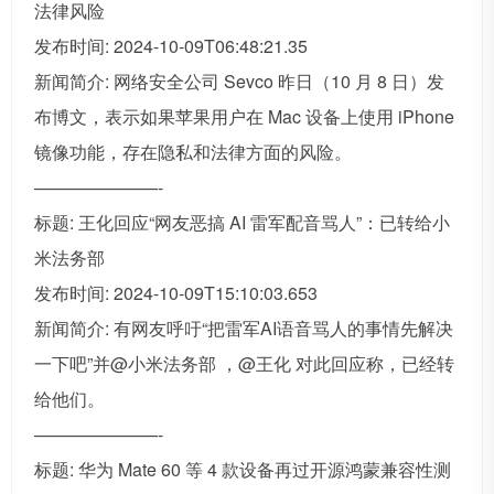
法律风险
发布时间: 2024-10-09T06:48:21.35
新闻简介: 网络安全公司 Sevco 昨日（10 月 8 日）发
布博文，表示如果苹果用户在 Mac 设备上使用 iPhone
镜像功能，存在隐私和法律方面的风险。
———————-
标题: 王化回应“网友恶搞 AI 雷军配音骂人”：已转给小
米法务部
发布时间: 2024-10-09T15:10:03.653
新闻简介: 有网友呼吁“把雷军AI语音骂人的事情先解决
一下吧”并@小米法务部 ，@王化 对此回应称，已经转
给他们。
———————-
标题: 华为 Mate 60 等 4 款设备再过开源鸿蒙兼容性测