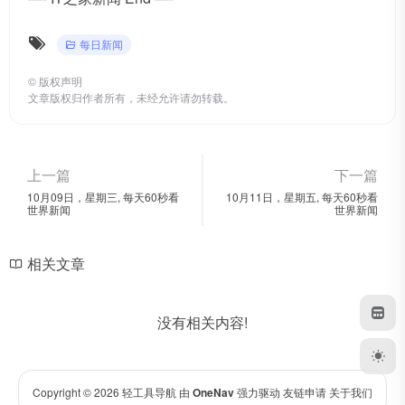
每日新闻
©
版权声明
文章版权归作者所有，未经允许请勿转载。
上一篇
下一篇
10月09日，星期三, 每天60秒看
10月11日，星期五, 每天60秒看
世界新闻
世界新闻
相关文章
没有相关内容!
Copyright © 2026
轻工具导航
由
OneNav
强力驱动
友链申请
关于我们