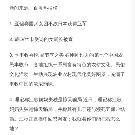
新闻来源：百度热搜榜
1. 亚锦赛国乒女团不敌日本获得亚军
2. 戴LV丝巾受访的女局长被查
3. 享丰收喜悦 品节气之美 在刚刚过去的第七个中国农
民丰收节，各地组织一系列富有特色的农耕文化、民俗
文化活动，生动展现农业农村现代化美好图景，充满了
丰收中国的浓浓韵味。
4. 理记称江歌妈妈失独是惊天骗局 近日，理记称江歌
妈妈失独是惊天骗局，并称其有儿子还与濒死五保户结
婚。江秋莲直播中回怼网友：我就看你们能把我怎么
地？