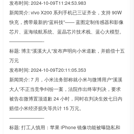
发布时间: 2024-10-09T11:24:53.983
新闻简介: vivo X200 系列手机已三证齐全，支持 90W
快充，携带最新的“蓝科技”—— 蓝图定制传感器和影像
芯片、蓝海续航系统、蓝晶芯片技术栈、蓝心大模型。
———————-
标题: 博主“溪溪大人”发布声明向小米道歉，并赔偿十五
万元
发布时间: 2024-10-09T20:11:05.353
新闻简介: 7 月，小米法务部称就小米与微博用户“溪溪
大人”不正当竞争纠纷一案，法院作出终审判决，要求
被告在微博置顶道歉 24 小时，同时在判决生效七日内
赔偿小米经济损失等共计 15 万元。
———————-
标题: 打工人慎用：苹果 iPhone 镜像功能被曝隐私和