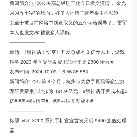
新闻简介: 小米公关部总经理王化今日发文澄清，“金光
闪闪五个字”的场面，好多人记错了或者根本不知道，
以至于被目前网络中断章取义的五个字给误导了。雷军
本人也发文称“被很多人误解。”
———————-
标题: 《黑神话：悟空》开发总成本 3 亿元以上，游戏
科学 2023 年享受研发费用加计扣除 2800 余万元
发布时间: 2024-10-09T16:55:35.583
新闻简介: 今年前 8 个月，杭州市为数字贸易等企业办
理研发费用加计扣除 491.9 亿元。#黑神话开发成本超3
亿# #黑神话悟空#。#黑神话开发成本#
———————-
标题: vivo X200 系列手机官宣首发天玑 9400 旗舰处理
器