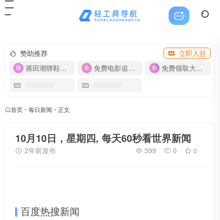
赞助推荐
立即入驻
莆田潮牌鞋服-货源
免费电影追剧APP
免费领取大流量卡【500G】
首页
•
每日新闻
•
正文
10月10日，星期四, 每天60秒看世界新闻
2年前发布
399
0
0
百度热搜新闻