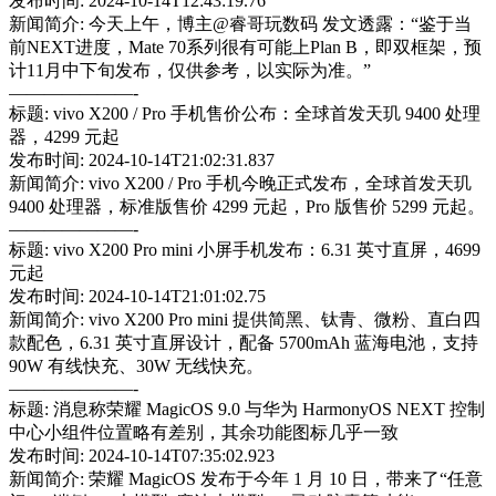
发布时间: 2024-10-14T12:43:19.76
新闻简介: 今天上午，博主@睿哥玩数码 发文透露：“鉴于当
前NEXT进度，Mate 70系列很有可能上Plan B，即双框架，预
计11月中下旬发布，仅供参考，以实际为准。”
———————-
标题: vivo X200 / Pro 手机售价公布：全球首发天玑 9400 处理
器，4299 元起
发布时间: 2024-10-14T21:02:31.837
新闻简介: vivo X200 / Pro 手机今晚正式发布，全球首发天玑
9400 处理器，标准版售价 4299 元起，Pro 版售价 5299 元起。
———————-
标题: vivo X200 Pro mini 小屏手机发布：6.31 英寸直屏，4699
元起
发布时间: 2024-10-14T21:01:02.75
新闻简介: vivo X200 Pro mini 提供简黑、钛青、微粉、直白四
款配色，6.31 英寸直屏设计，配备 5700mAh 蓝海电池，支持
90W 有线快充、30W 无线快充。
———————-
标题: 消息称荣耀 MagicOS 9.0 与华为 HarmonyOS NEXT 控制
中心小组件位置略有差别，其余功能图标几乎一致
发布时间: 2024-10-14T07:35:02.923
新闻简介: 荣耀 MagicOS 发布于今年 1 月 10 日，带来了“任意