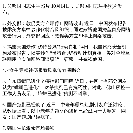
1. 吴邦国同志生平照片 10月14日，吴邦国同志生平照片发
布。
2. 外交部：敦促美方立即停止网络攻击 近日，中国发布报告
披露美方集中炒作伏特台风组织，通过嫁祸他国掩盖自身网络
攻击行为，外交部回应：敦促美方立即停止网络攻击。
3. 揭露美国炒作“伏特台风”行动真相 14日，我国网络安全机
构发布报告，揭美炒作“伏特台风”行动计划真相：美对全球互
联网用户实施网络间谍窃听、窃密，并嫁祸他国。
4. 4女生穿精神病服看凤凰传奇演唱会
5. 广东蟑螂已进化？疾控部门回应 近日，在网上有部分网友
认为“蟑螂已进化”，对杀虫剂已有抗药性。对此，佛山疾控一
工作人员表示，“蟑螂已进化”猜测不科学。
6. 国产短剧已经疯了 近日，中老年霸总短剧引发广泛讨论，
从数据上看，以中老年为题材的短剧已经成为一大赛道。网
友：国产短剧已经疯了。
7. 韩国生长激素市场暴涨