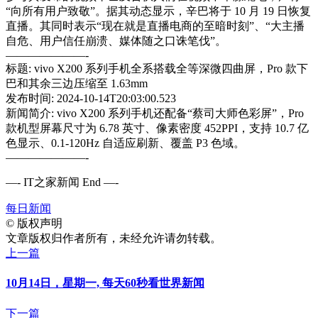
“向所有用户致敬”。据其动态显示，辛巴将于 10 月 19 日恢复
直播。其同时表示“现在就是直播电商的至暗时刻”、“大主播
自危、用户信任崩溃、媒体随之口诛笔伐”。
———————-
标题: vivo X200 系列手机全系搭载全等深微四曲屏，Pro 款下
巴和其余三边压缩至 1.63mm
发布时间: 2024-10-14T20:03:00.523
新闻简介: vivo X200 系列手机还配备“蔡司大师色彩屏”，Pro
款机型屏幕尺寸为 6.78 英寸、像素密度 452PPI，支持 10.7 亿
色显示、0.1-120Hz 自适应刷新、覆盖 P3 色域。
———————-
—- IT之家新闻 End —-
每日新闻
©
版权声明
文章版权归作者所有，未经允许请勿转载。
上一篇
10月14日，星期一, 每天60秒看世界新闻
下一篇