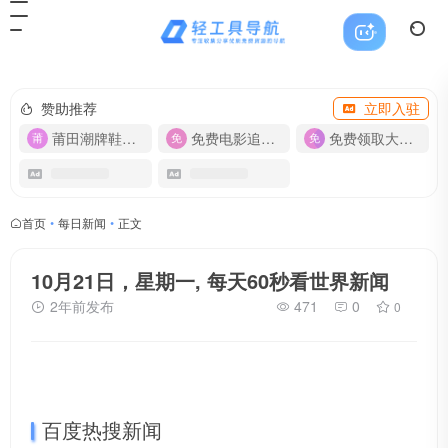
赞助推荐
立即入驻
莆田潮牌鞋服-货源
免费电影追剧APP
免费领取大流量卡【500G】
首页
•
每日新闻
•
正文
10月21日，星期一, 每天60秒看世界新闻
2年前发布
471
0
0
百度热搜新闻