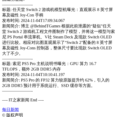
———————-
标题: 任天堂 Switch 2 游戏机模型机曝光：直观展示 8 英寸屏
幕及磁性 Joy-Con 手柄
发布时间: 2024-11-04T17:09:34.067
新闻简介: 博主 @BehindTGames 根据此前泄露的“疑似”任天
堂 Switch 2 游戏机工程文件图制作了模型，并将这一模型与索
尼 PS Portal 串流掌机、V社 Steam Deck 及现款 Switch OLED
进行比较。相应对比图直观展示了“Switch 2”配备的 8 英寸屏
幕及磁性 Joy-Cons 控制器，整体尺寸要比现款 Switch OLED
大了不少。
———————-
标题: 索尼 PS5 Pro 主机说明书曝光：GPU 算力 16.7
TFLOPS，额外 2GB DDR5 内存
发布时间: 2024-11-04T10:10:41.197
新闻简介: PS5 Pro 的 FP32 算力较原版提升约 62%，引入的
2GB DDR5 预计用于系统运行、SSD 缓存等方面。
———————-
—- IT之家新闻 End —-
每日新闻
©
版权声明