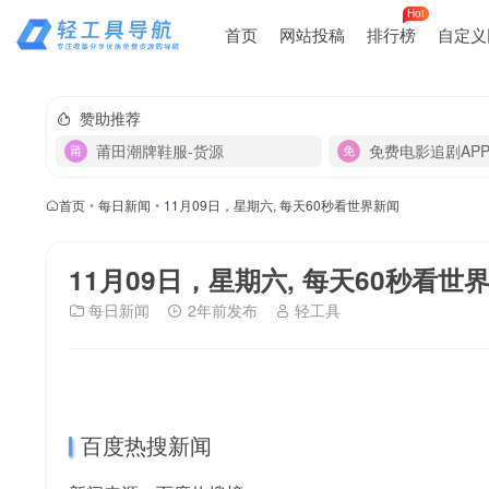
Hot
首页
网站投稿
排行榜
自定义
赞助推荐
莆田潮牌鞋服-货源
免费电影追剧AP
首页
•
每日新闻
•
11月09日，星期六, 每天60秒看世界新闻
11月09日，星期六, 每天60秒看世
每日新闻
2年前发布
轻工具
百度热搜新闻