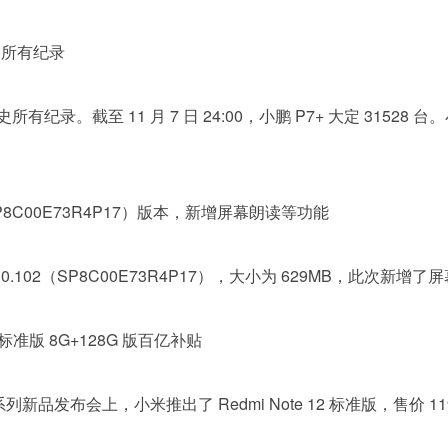
历史所有纪录
。截至 11 月 7 日 24:00，小鹏 P7+ 大定 31528 台。小鹏
2 （SP8C00E73R4P17）版本，新增屏幕朗读等功能
 5.0.0.102（SP8C00E73R4P17），大小为 629MB
12 标准版 8G+128G 版百亿补贴
e 12 系列新品发布会上，小米推出了 Redmi Note 12 标准版，售价 