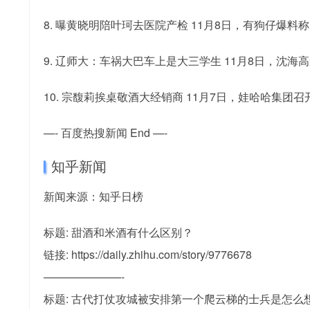
8. 曝黄晓明陪叶珂去医院产检 11月8日，有狗仔
9. 辽师大：车祸大巴车上是大三学生 11月8日，
10. 宗馥莉挨桌敬酒大经销商 11月7日，娃哈哈集
—- 百度热搜新闻 End —-
知乎新闻
新闻来源：知乎日榜
标题: 甜酒和米酒有什么区别？
链接: https://daily.zhihu.com/story/9776678
———————-
标题: 古代打仗攻城被安排第一个爬云梯的士兵是怎么