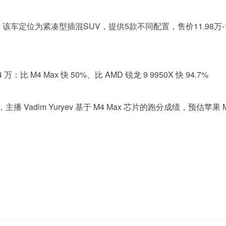
售，该车定位为紧凑型插混SUV，提供5款不同配置，售价11.98万
 万：比 M4 Max 快 50%、比 AMD 锐龙 9 9950X 快 94.7%
，主播 Vadim Yuryev 基于 M4 Max 芯片的跑分成绩，预估苹果 M4