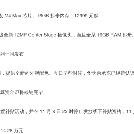
：首发 M4 Max 芯片、16GB 起步内存，12999 元起
全新 12MP Center Stage 摄像头，而且全系 16GB RAM 起步
 系列一同发布
官图，提供全新的外观配色。今日早些时候，华为余承东已经确认该车
预算资金即将核销完毕
 产品购置补贴活动，并在 11 月 8 日 23 时停止发放线下补贴资格，11
14.28 万元