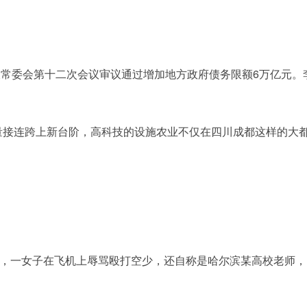
国人大常委会第十二次会议审议通过增加地方政府债务限额6万亿元
食产量接连跨上新台阶，高科技的设施农业不仅在四川成都这样的
视频称，一女子在飞机上辱骂殴打空少，还自称是哈尔滨某高校老