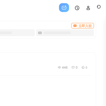
立即入驻
446
0
0