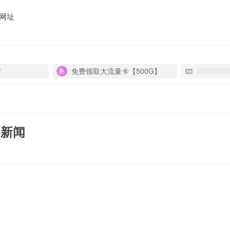
网址
P
免费领取大流量卡【500G】
界新闻