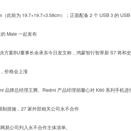
7cm（此前为 19.7×19.7×3.58cm）；正面配备 2 个 USB 3 的 
 Mate 一起发布
方案BU董事长余承东今日发文称，鸿蒙智行智界新 S7 将和史上
旗舰，价格会上涨
edmi 品牌总经理王腾、Redmi 产品经理胡馨心对 K80 系
强制措施，27 家外部相关公司永不合作
已被网易公司列入永不合作主体清单。