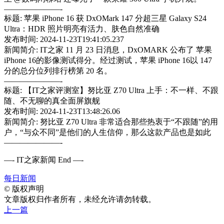
———————-
标题: 苹果 iPhone 16 获 DxOMark 147 分超三星 Galaxy S24
Ultra：HDR 照片明亮有活力、肤色自然准确
发布时间: 2024-11-23T19:41:05.237
新闻简介: IT之家 11 月 23 日消息，DxOMARK 公布了 苹果
iPhone 16的影像测试得分。经过测试，苹果 iPhone 16以 147
分的总分位列排行榜第 20 名。
———————-
标题: 【IT之家评测室】努比亚 Z70 Ultra 上手：不一样、不跟
随、不无聊的真全面屏旗舰
发布时间: 2024-11-23T13:48:26.06
新闻简介: 努比亚 Z70 Ultra 非常适合那些热衷于“不跟随”的用
户，“与众不同”是他们的人生信仰，那么这款产品也是如此
———————-
—- IT之家新闻 End —-
每日新闻
©
版权声明
文章版权归作者所有，未经允许请勿转载。
上一篇