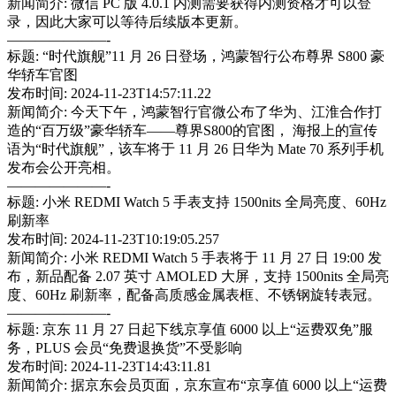
新闻简介: 微信 PC 版 4.0.1 内测需要获得内测资格才可以登
录，因此大家可以等待后续版本更新。
———————-
标题: “时代旗舰”11 月 26 日登场，鸿蒙智行公布尊界 S800 豪
华轿车官图
发布时间: 2024-11-23T14:57:11.22
新闻简介: 今天下午，鸿蒙智行官微公布了华为、江淮合作打
造的“百万级”豪华轿车——尊界S800的官图， 海报上的宣传
语为“时代旗舰”，该车将于 11 月 26 日华为 Mate 70 系列手机
发布会公开亮相。
———————-
标题: 小米 REDMI Watch 5 手表支持 1500nits 全局亮度、60Hz
刷新率
发布时间: 2024-11-23T10:19:05.257
新闻简介: 小米 REDMI Watch 5 手表将于 11 月 27 日 19:00 发
布，新品配备 2.07 英寸 AMOLED 大屏，支持 1500nits 全局亮
度、60Hz 刷新率，配备高质感金属表框、不锈钢旋转表冠。
———————-
标题: 京东 11 月 27 日起下线京享值 6000 以上“运费双免”服
务，PLUS 会员“免费退换货”不受影响
发布时间: 2024-11-23T14:43:11.81
新闻简介: 据京东会员页面，京东宣布“京享值 6000 以上“运费