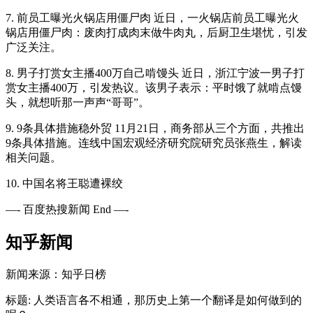
7. 前员工曝光火锅店用僵尸肉 近日，一火锅店前员工曝光火
锅店用僵尸肉：废肉打成肉末做牛肉丸，后厨卫生堪忧，引发
广泛关注。
8. 男子打赏女主播400万自己啃馒头 近日，浙江宁波一男子打
赏女主播400万，引发热议。该男子表示：平时饿了就啃点馒
头，就想听那一声声“哥哥”。
9. 9条具体措施稳外贸 11月21日，商务部从三个方面，共推出
9条具体措施。连线中国宏观经济研究院研究员张燕生，解读
相关问题。
10. 中国名将王聪遭裸绞
—- 百度热搜新闻 End —-
知乎新闻
新闻来源：知乎日榜
标题: 人类语言各不相通，那历史上第一个翻译是如何做到的