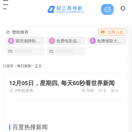
赞助推荐
立即入驻
莆田潮牌鞋服-货源
免费电影追剧APP
免费领取大流量卡【500G】
首页
•
每日新闻
•
正文
12月05日，星期四, 每天60秒看世界新闻
2年前发布
508
0
0
百度热搜新闻