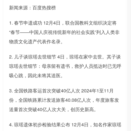
新闻来源：百度热搜榜
1. 春节申遗成功 12月4日，联合国教科文组织决定将
“春节——中国人庆祝传统新年的社会实践”列入人类非
物质文化遗产代表作名录。
2. 儿子谈琼瑶去世细节 4日，琼瑶在家中去世。其子谈
琼瑶去世细节：母亲留有遗书，救护人员抵达时已无呼
吸心跳，因此未将其送医。
3. 全国铁路客运首次突破40亿人次 2024年1至11月
份，全国铁路累计发送旅客40.08亿人次，年度旅客发
送量首次突破40亿人次大关，创历史新高。
4. 琼瑶遗体初步检验结果公布 12月4日，知名作家琼瑶