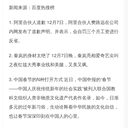
新闻来源：百度热搜榜
1. 阿里合伙人道歉 12月7日，阿里合伙人樊路远在公司
内网发布了道歉声明。并表示，会自罚三个月工资进行
反省。
2. 秦岚的身材太绝了 12月7日晚，秦岚亮相爱奇艺尖叫
之夜红毯大秀事业线和美腿，又美又飒。
3. 中国春节的N种打开方式 近日，中国申报的“春节
——中国人庆祝传统新年的社会实践”被列入联合国教
科文组织人类非物质文化遗产代表作名录，如今，日渐
多元的过年新习俗，生动诠释着中华民族的文化自信，
也让春节深深印刻在中国人的心里。