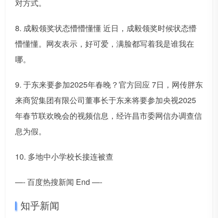
对方式。
8. 成毅领奖状态懵懵懂懂 近日，成毅领奖时候状态懵
懵懂懂。网友表示，好可爱，满脸都写着我是谁我在
哪。
9. 于东来要参加2025年春晚？官方回应 7日，网传胖东
来商贸集团有限公司董事长于东来将要参加央视2025
年春节联欢晚会的视频信息，经许昌市委网信办调查信
息为假。
10. 多地中小学校长接连被查
—- 百度热搜新闻 End —-
知乎新闻