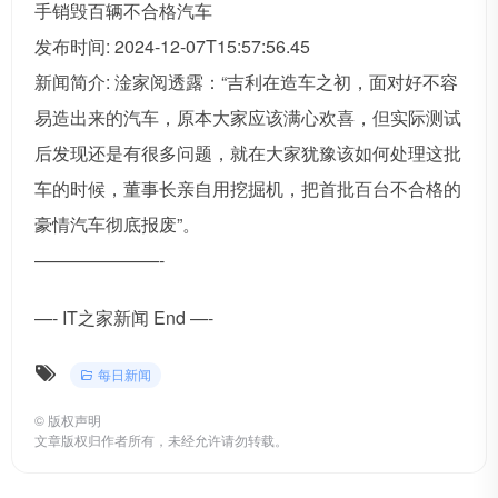
手销毁百辆不合格汽车
发布时间: 2024-12-07T15:57:56.45
新闻简介: 淦家阅透露：“吉利在造车之初，面对好不容
易造出来的汽车，原本大家应该满心欢喜，但实际测试
后发现还是有很多问题，就在大家犹豫该如何处理这批
车的时候，董事长亲自用挖掘机，把首批百台不合格的
豪情汽车彻底报废”。
———————-
—- IT之家新闻 End —-
每日新闻
©
版权声明
文章版权归作者所有，未经允许请勿转载。