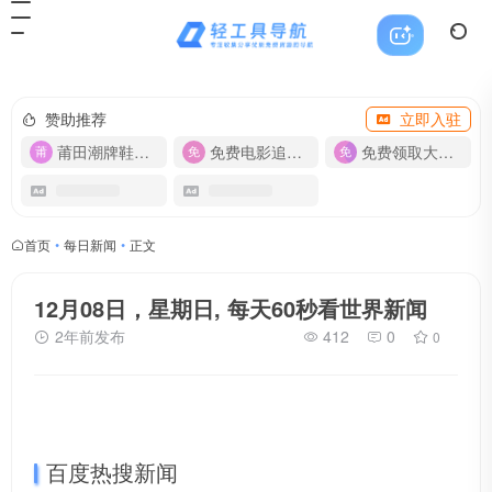
赞助推荐
立即入驻
莆田潮牌鞋服-货源
免费电影追剧APP
免费领取大流量卡【500G】
首页
•
每日新闻
•
正文
12月08日，星期日, 每天60秒看世界新闻
2年前发布
412
0
0
百度热搜新闻