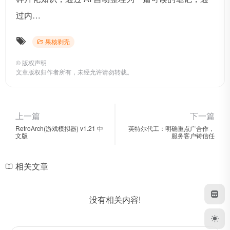
过内…
果核剥壳
©
版权声明
文章版权归作者所有，未经允许请勿转载。
上一篇
下一篇
RetroArch(游戏模拟器) v1.21 中
英特尔代工：明确重点广合作，
文版
服务客户铸信任
相关文章
没有相关内容!