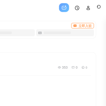
立即入驻
353
0
0