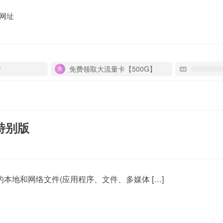
网址
P
免费领取大流量卡【500G】
 特别版
强大免费的本地和网络文件(应用程序、文件、多媒体 […]