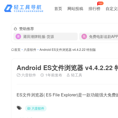
Hot
首页
网站投稿
排行榜
自定义
赞助推荐
莆田潮牌鞋服-货源
免费电影追剧AP
首页
•
六音软件
•
Android ES文件浏览器 v4.4.2.22 特别版
Android ES文件浏览器 v4.4.2.22
六音软件
1年前发布
轻工具
ES文件浏览器( ES File Explorer)是一款功能
六音软件