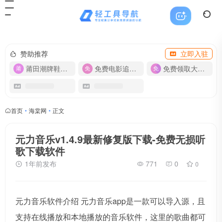
赞助推荐
立即入驻
莆田潮牌鞋服-货源
免费电影追剧APP
免费领取大流量卡【500G】
首页
•
海棠网
•
正文
元力音乐v1.4.9最新修复版下载-免费无损听
歌下载软件
1年前发布
771
0
0
元力音乐软件介绍 元力音乐app是一款可以导入源，且
支持在线播放和本地播放的音乐软件，这里的歌曲都可