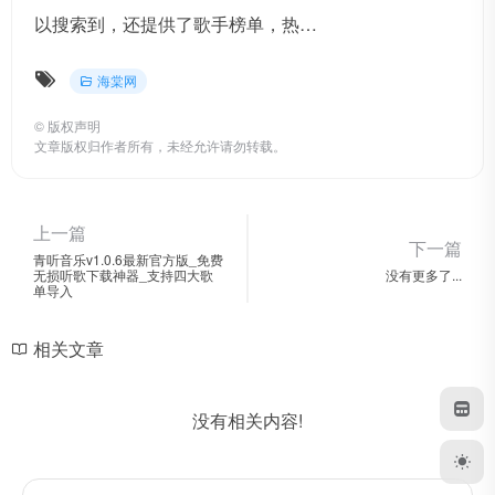
以搜索到，还提供了歌手榜单，热…
海棠网
©
版权声明
文章版权归作者所有，未经允许请勿转载。
上一篇
下一篇
青听音乐v1.0.6最新官方版_免费
无损听歌下载神器_支持四大歌
没有更多了...
单导入
相关文章
没有相关内容!