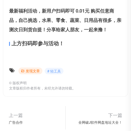
最新福利活动，新用户扫码即可
0.01
元
购买任意商
品，自己挑选，水果、零食、蔬菜、日用品有很多，亲
测次日到货自提！
分享给家人朋友，一起来撸！
上方扫码即参与活动！
发现文章
# 轻工具
©
版权声明
文章版权归作者所有，未经允许请勿转载。
上一篇
下一篇
广告合作
全网破J软件网盘地址大全！