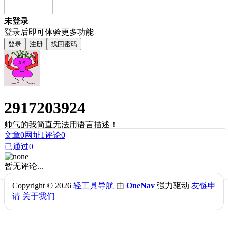
未登录
登录后即可体验更多功能
登录
注册
找回密码
2917203924
帅气的我简直无法用语言描述！
文章
0
网址
1
评论
0
已通过
0
暂无评论...
Copyright © 2026
轻工具导航
由
OneNav
强力驱动
友链申
请
关于我们