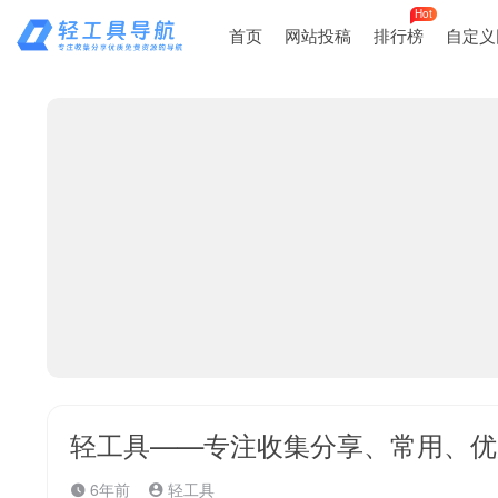
Hot
首页
网站投稿
排行榜
自定义
轻工具——专注收集分享、常用、优
6年前
轻工具