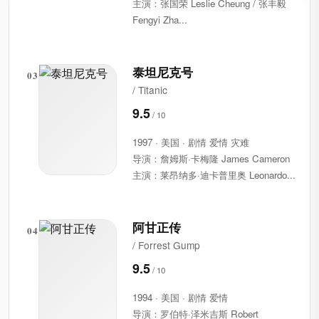
主演：张国荣 Leslie Cheung / 张丰毅
Fengyi Zha...
泰坦尼克号
03
/ Titanic
9.5
1997 · 美国 · 剧情 爱情 灾难
导演：詹姆斯·卡梅隆 James Cameron
主演：莱昂纳多·迪卡普里奥 Leonardo...
阿甘正传
04
/ Forrest Gump
9.5
1994 · 美国 · 剧情 爱情
导演：罗伯特·泽米吉斯 Robert