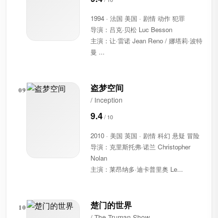
1994 · 法国 美国 · 剧情 动作 犯罪
导演：吕克·贝松 Luc Besson
主演：让·雷诺 Jean Reno / 娜塔莉·波特
曼 ...
盗梦空间
09
/ Inception
9.4
2010 · 美国 英国 · 剧情 科幻 悬疑 冒险
导演：克里斯托弗·诺兰 Christopher
Nolan
主演：莱昂纳多·迪卡普里奥 Le...
楚门的世界
10
/ The Truman Show