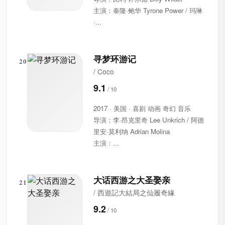
主演：泰隆·鲍华 Tyrone Power / 玛琳
·...
寻梦环游记
20
/ Coco
9.1
2017 · 美国 · 喜剧 动画 奇幻 音乐
导演：李·昂克里奇 Lee Unkrich / 阿德
里安·莫利纳 Adrian Molina
主演：...
大话西游之大圣娶亲
21
/ 西遊記大結局之仙履奇緣
9.2