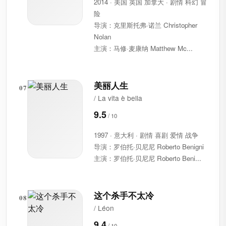
2014 · 美国 英国 加拿大 · 剧情 科幻 冒
险
导演：克里斯托弗·诺兰 Christopher
Nolan
主演：马修·麦康纳 Matthew Mc...
美丽人生
07
/ La vita è bella
9.5
1997 · 意大利 · 剧情 喜剧 爱情 战争
导演：罗伯托·贝尼尼 Roberto Benigni
主演：罗伯托·贝尼尼 Roberto Beni...
这个杀手不太冷
08
/ Léon
9.4