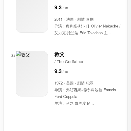
9.3
2011 · 法国 · 剧情 喜剧
导演：奥利维·那卡什 Olivier Nakache /
艾力克·托兰达 Eric Toledano 主...
教父
24
/ The Godfather
9.3
1972 · 美国 · 剧情 犯罪
导演：弗朗西斯·福特·科波拉 Francis
Ford Coppola
主演：马龙·白兰度 M...