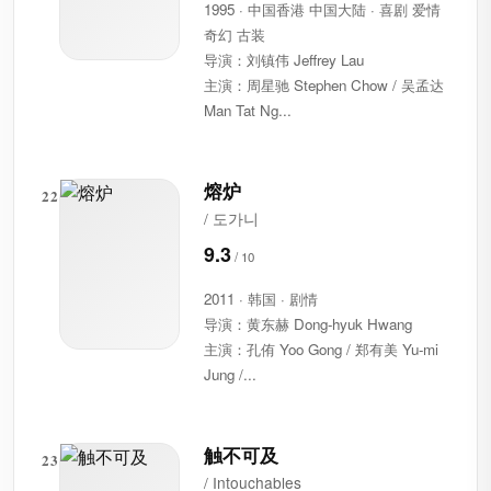
1995 · 中国香港 中国大陆 · 喜剧 爱情
奇幻 古装
导演：刘镇伟 Jeffrey Lau
主演：周星驰 Stephen Chow / 吴孟达
Man Tat Ng...
熔炉
22
/ 도가니
9.3
2011 · 韩国 · 剧情
导演：黄东赫 Dong-hyuk Hwang
主演：孔侑 Yoo Gong / 郑有美 Yu-mi
Jung /...
触不可及
23
/ Intouchables