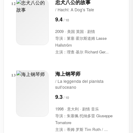
忠犬八公的故事
12
/ Hachi: A Dog's Tale
9.4
2009 · 美国 英国 · 剧情
导演：莱塞·霍尔斯道姆 Lasse
Hallström
主演：理查·基尔 Richard Ger...
海上钢琴师
13
/ La leggenda del pianista
sull'oceano
9.3
1998 · 意大利 · 剧情 音乐
导演：朱塞佩·托纳多雷 Giuseppe
Tornatore
主演：蒂姆·罗斯 Tim Roth / ...