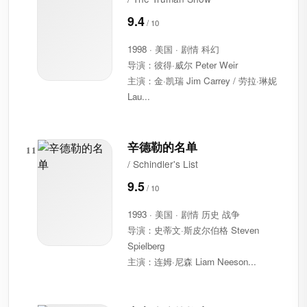
9.4
1998 · 美国 · 剧情 科幻
导演：彼得·威尔 Peter Weir
主演：金·凯瑞 Jim Carrey / 劳拉·琳妮
Lau...
辛德勒的名单
11
/ Schindler's List
9.5
1993 · 美国 · 剧情 历史 战争
导演：史蒂文·斯皮尔伯格 Steven
Spielberg
主演：连姆·尼森 Liam Neeson...