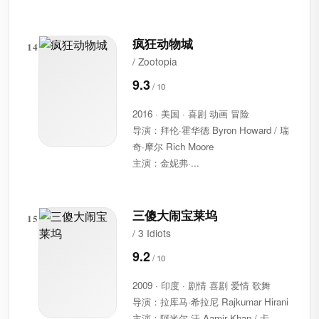
疯狂动物城
14
/ Zootopia
9.3
2016 · 美国 · 喜剧 动画 冒险
导演：拜伦·霍华德 Byron Howard / 瑞
奇·摩尔 Rich Moore
主演：金妮弗·...
三傻大闹宝莱坞
15
/ 3 Idiots
9.2
2009 · 印度 · 剧情 喜剧 爱情 歌舞
导演：拉库马·希拉尼 Rajkumar Hirani
主演：阿米尔·汗 Aamir Khan / 卡...