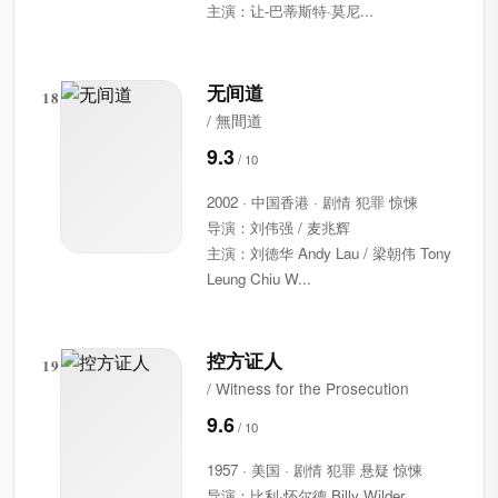
主演：让-巴蒂斯特·莫尼...
无间道
18
/ 無間道
9.3
2002 · 中国香港 · 剧情 犯罪 惊悚
导演：刘伟强 / 麦兆辉
主演：刘德华 Andy Lau / 梁朝伟 Tony
Leung Chiu W...
控方证人
19
/ Witness for the Prosecution
9.6
1957 · 美国 · 剧情 犯罪 悬疑 惊悚
导演：比利·怀尔德 Billy Wilder