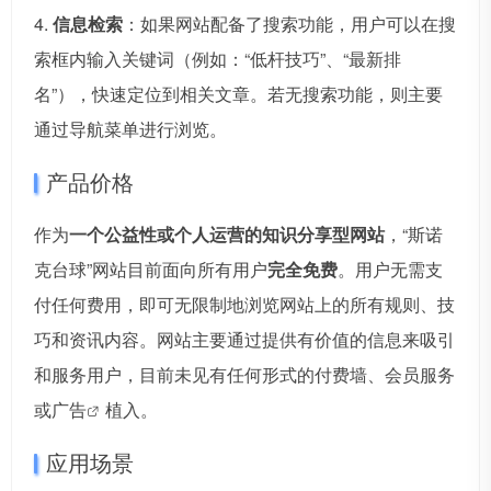
4.
信息检索
：如果网站配备了搜索功能，用户可以在搜
索框内输入关键词（例如：“低杆技巧”、“最新排
名”），快速定位到相关文章。若无搜索功能，则主要
通过导航菜单进行浏览。
产品价格
作为
一个公益性或个人运营的知识分享型网站
，“斯诺
克台球”网站目前面向所有用户
完全免费
。用户无需支
付任何费用，即可无限制地浏览网站上的所有规则、技
巧和资讯内容。网站主要通过提供有价值的信息来吸引
和服务用户，目前未见有任何形式的付费墙、会员服务
或
广告
植入。
应用场景