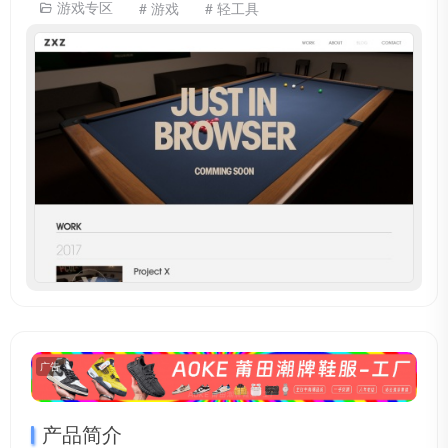
游戏专区
# 游戏
# 轻工具
广告
产品简介