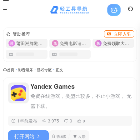
赞助推荐
立即入驻
莆田潮牌鞋服-货源
免费电影追剧APP
免费领取大流量卡【500G】
首页
•
影音娱乐
•
游戏专区
•
正文
Yandex Games
免费在线游戏，类型比较多，不止小游戏， 无
需下载。
1年前发布
3,975
0
0
打开网站
收藏
0
反馈