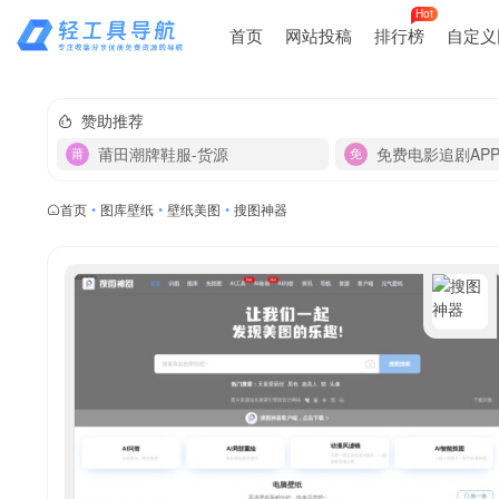
Hot
首页
网站投稿
排行榜
自定义
赞助推荐
莆田潮牌鞋服-货源
免费电影追剧AP
首页
•
图库壁纸
•
壁纸美图
•
搜图神器