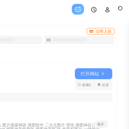
立即入驻
打开网站
收藏
0
反馈
展开
索 P站 图片搜索神器 搜图软件 二次元图片 壁纸 搜图神器官方网站
roid 搜图神器电脑版 搜图神器PC版 免版权图片 一键搜索