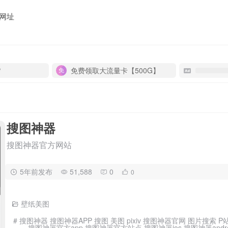
网址
P
免费领取大流量卡【500G】
搜图神器
搜图神器官方网站
5年前发布
51,588
0
0
壁纸美图
# 搜图神器 搜图神器APP 搜图 美图 pixiv 搜图神器官网 图片搜
搜图神器官方app 搜图神器官方站点 搜图神器ios 搜图神器and