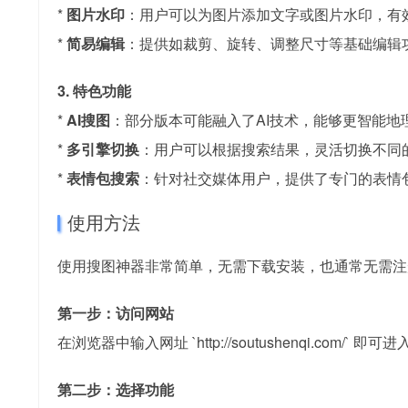
*
图片水印
：用户可以为图片添加文字或图片水印，有
*
简易编辑
：提供如裁剪、旋转、调整尺寸等基础编辑
3. 特色功能
*
AI搜图
：部分版本可能融入了AI技术，能够更智能地
*
多引擎切换
：用户可以根据搜索结果，灵活切换不同
*
表情包搜索
：针对社交媒体用户，提供了专门的表情
使用方法
使用搜图神器非常简单，无需下载安装，也通常无需注
第一步：访问网站
在浏览器中输入网址 `http://soutushenqi.com/` 
第二步：选择功能