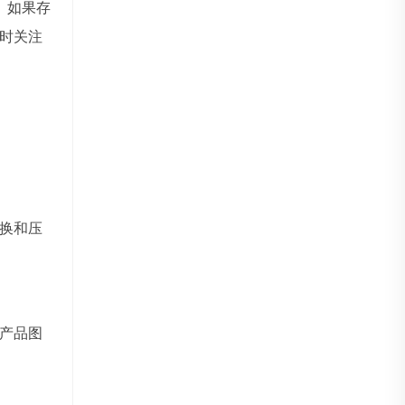
。如果存
时关注
换和压
产品图