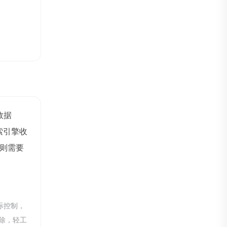
z数据
索引擎收
则需要
际控制，
删除，轻工