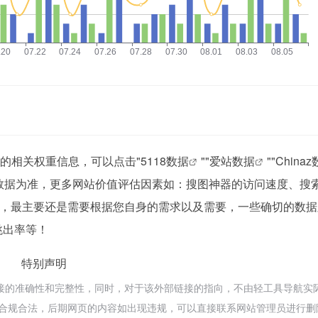
站的相关权重信息，可以点击"
5118数据
""
爱站数据
""
China
数据为准，更多网站价值评估因素如：搜图神器的访问速度、搜
，最主要还是需要根据您自身的需求以及需要，一些确切的数据
跳出率等！
特别声明
接的准确性和完整性，同时，对于该外部链接的指向，不由轻工具导航实
，都属于合规合法，后期网页的内容如出现违规，可以直接联系网站管理员进行