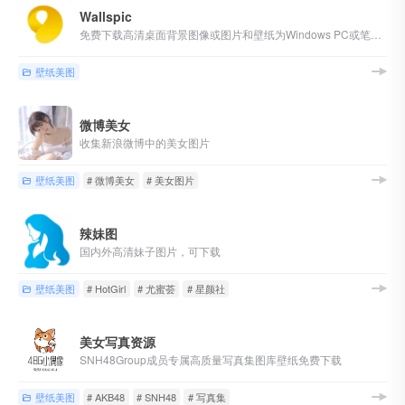
Wallspic
免费下载高清桌面背景图像或图片和壁纸为Windows PC或笔记本电脑，Mac，Android的移动的智能手机和iPhone。
壁纸美图
微博美女
收集新浪微博中的美女图片
壁纸美图
# 微博美女
# 美女图片
辣妹图
国内外高清妹子图片，可下载
壁纸美图
# HotGirl
# 尤蜜荟
# 星颜社
美女写真资源
SNH48Group成员专属高质量写真集图库壁纸免费下载
壁纸美图
# AKB48
# SNH48
# 写真集