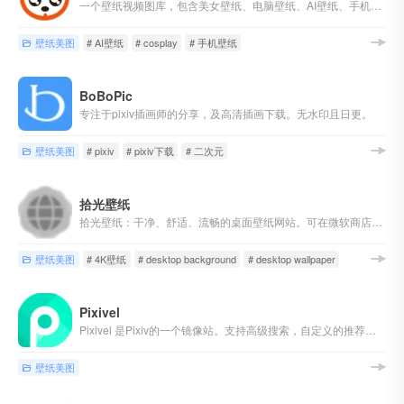
一个壁纸视频图库，包含美女壁纸、电脑壁纸、AI壁纸、手机壁纸、美女视频、cosplay等等
壁纸美图
# AI壁纸
# cosplay
# 手机壁纸
BoBoPic
专注于pixiv插画师的分享，及高清插画下载。无水印且日更。
壁纸美图
# pixiv
# pixiv下载
# 二次元
拾光壁纸
拾光壁纸：干净、舒适、流畅的桌面壁纸网站。可在微软商店下载其桌面版本，以获得完整体验，如自动更换壁纸。
壁纸美图
# 4K壁纸
# desktop background
# desktop wallpaper
Pixivel
Pixivel 是Pixiv的一个镜像站。支持高级搜索，自定义的推荐，超方便的一键下载图片！还支持登录收藏和关注插画师！看看有没有你中意的插画吧！
壁纸美图