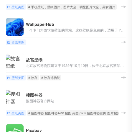
壁纸美图
# 手机壁纸，壁纸图片，图片大全，明星图片大全，美女图片
WallpaperHub
一个专门为微软做壁纸的网站。这些壁纸是免费的，适用于 PC、手机和平板电脑等各个终端的免费壁纸，1080P 和 4K 分辨率均可下载，超级多精彩图片。
壁纸美图
故宫壁纸
北京故宫博物院建立于1925年10月10日，位于北京故宫紫禁城内。是在明朝、清朝两代皇宫及其收藏的基础上建立起来的中国综合性博物馆，也是中国最大的古代文化艺术博物馆，其文物收藏主要来源于清代宫中旧藏，是第一批全国爱国主义教育示范基地。
壁纸美图
# 故宫
# 故宫博物院
搜图神器
搜图神器官方网站
壁纸美图
# 搜图神器 搜图神器APP 搜图 美图 pixiv 搜图神器官网 图片搜索 P
Pixabay