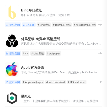
Bing每日壁纸
每日自动更新最新必应壁纸，免费下载
壁纸美图
轻工具
# Bing壁纸
# Bing每日壁纸
# 微软Bing每日壁纸
哲风壁纸-免费4K高清壁纸
哲风壁纸为广大壁纸爱好者提供交流和分享的平台，站内包含海量「4K-8K」高清「电脑桌面壁纸」「动态壁纸」「素材图片」「手机壁纸」「头像制作」均可「免费下载」
壁纸美图
# 4K
# Mac壁纸
# wallpaper
Apple官方壁纸
下载iPhone官方高清壁纸iPad Mac。高质量Apple Collection中的无水印。
壁纸美图
# Apple wallpaper
# free download
# HD wallpaper
壁纸汇
【壁纸汇】壁纸网提供丰富的手机壁纸，动漫壁纸，电脑壁纸、桌面壁纸等火爆好看的高清4K壁纸图片下载。包含电脑壁纸、手机壁纸设备的不同尺寸以及自定义下载壁纸图片，免费壁纸下载方便快捷，欢迎收藏分享~