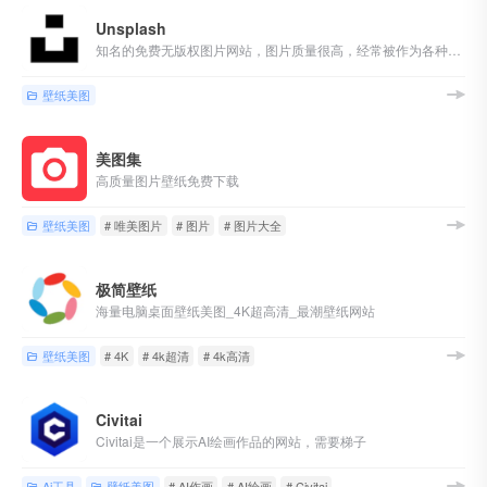
Unsplash
知名的免费无版权图片网站，图片质量很高，经常被作为各种壁纸 app 来源。
壁纸美图
美图集
高质量图片壁纸免费下载
壁纸美图
# 唯美图片
# 图片
# 图片大全
极简壁纸
海量电脑桌面壁纸美图_4K超高清_最潮壁纸网站
壁纸美图
# 4K
# 4k超清
# 4k高清
Civitai
Civitai是一个展示AI绘画作品的网站，需要梯子
Ai工具
壁纸美图
# AI作画
# AI绘画
# Civitai