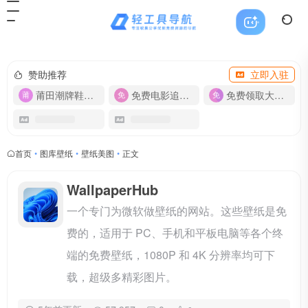
赞助推荐
立即入驻
莆田潮牌鞋服-货源
免费电影追剧APP
免费领取大流量卡【500G】
首页
•
图库壁纸
•
壁纸美图
•
正文
WallpaperHub
一个专门为微软做壁纸的网站。这些壁纸是免
费的，适用于 PC、手机和平板电脑等各个终
端的免费壁纸，1080P 和 4K 分辨率均可下
载，超级多精彩图片。