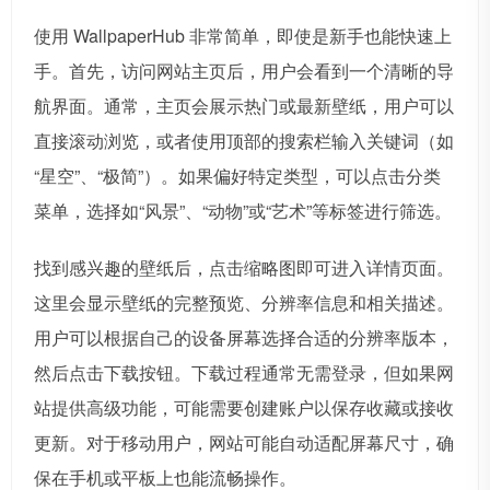
使用 WallpaperHub 非常简单，即使是新手也能快速上
手。首先，访问网站主页后，用户会看到一个清晰的导
航界面。通常，主页会展示热门或最新壁纸，用户可以
直接滚动浏览，或者使用顶部的搜索栏输入关键词（如
“星空”、“极简”）。如果偏好特定类型，可以点击分类
菜单，选择如“风景”、“动物”或“艺术”等标签进行筛选。
找到感兴趣的壁纸后，点击缩略图即可进入详情页面。
这里会显示壁纸的完整预览、分辨率信息和相关描述。
用户可以根据自己的设备屏幕选择合适的分辨率版本，
然后点击下载按钮。下载过程通常无需登录，但如果网
站提供高级功能，可能需要创建账户以保存收藏或接收
更新。对于移动用户，网站可能自动适配屏幕尺寸，确
保在手机或平板上也能流畅操作。