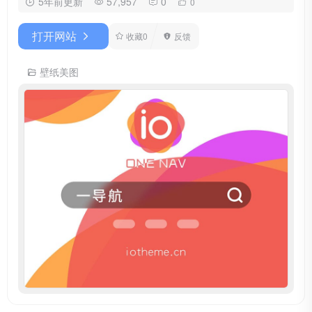
5年前更新
57,957
0
0
打开网站
收藏
0
反馈
壁纸美图