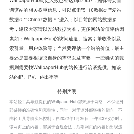
WallpaperHub浏览人数已经达到57,957，如你需要查
询该站的相关权重信息，可以点击"
5118数据
""
爱站
数据
""
Chinaz数据
"进入；以目前的网站数据参
考，建议大家请以爱站数据为准，更多网站价值评估因
素如：WallpaperHub的访问速度、搜索引擎收录以及
索引量、用户体验等；当然要评估一个站的价值，最主
要还是需要根据您自身的需求以及需要，一些确切的数
据则需要找WallpaperHub的站长进行洽谈提供。如该
站的IP、PV、跳出率等！
特别声明
本站轻工具导航提供的WallpaperHub都来源于网络，不保证外
部链接的准确性和完整性，同时，对于该外部链接的指向，不
由轻工具导航实际控制，在2022年1月26日 下午3:39收录时，
该网页上的内容，都属于合规合法，后期网页的内容如出现违