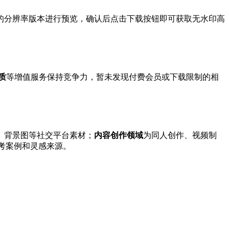
的分辨率版本进行预览，确认后点击下载按钮即可获取无水印高
质
等增值服务保持竞争力，暂未发现付费会员或下载限制的相
、背景图等社交平台素材；
内容创作领域
为同人创作、视频制
参考案例和灵感来源。