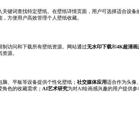
入关键词查找特定壁纸。在壁纸详情页面，用户可选择适合设备
能，方便用户高效管理个人壁纸收藏。
限制访问和下载所有壁纸资源。网站通过
无水印下载
和
4K超清画
纸资源。
电脑、平板等设备提供个性化壁纸；
社交媒体应用
适合作为头像
爱角色的收藏需求；
AI艺术研究
为对AI绘画感兴趣的用户提供