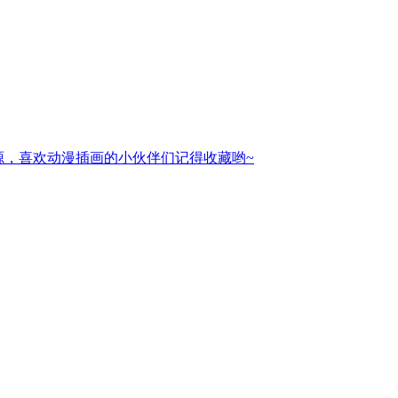
资源，喜欢动漫插画的小伙伴们记得收藏哟~