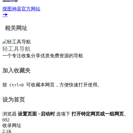
搜图神器官方网站
相关网址
轻工具导航
一个专注收集分享优质免费资源的导航
加入收藏夹
按
可收藏本网页，方便快速打开使用。
Ctrl+D
设为首页
浏览器
设置页面
>
启动时
选项下
打开特定网页或一组网页
。
692
收录网址
2.1
K