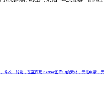
际控制，在2025年7月29日 下午2:42收录时，该网页上
修改、转发，甚至商用Pixabay图库中的素材，无需申请，无