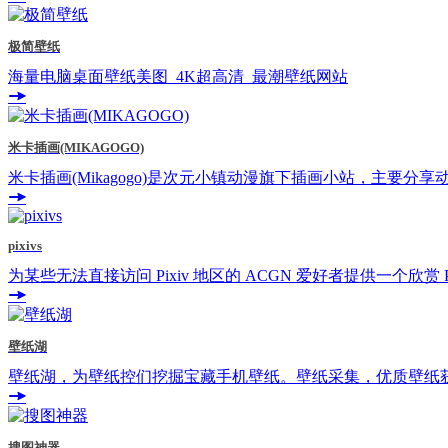
极简壁纸
海量电脑桌面壁纸美图_4K超高清_最潮壁纸网站
米卡插画(MIKAGOGO)
米卡插画(Mikagogo)是次元小镇动漫旗下插画小站，主
pixivs
为某些无法直接访问 Pixiv 地区的 ACGN 爱好者提供一个欣赏
壁纸湖
壁纸湖，为壁纸控们挖掘宝藏手机壁纸。壁纸采集，优质壁纸获取
搜图神器