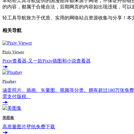
本站轻工具导航提供的国漫图库都来源于网络，不保证外部链接的
的内容，都属于合规合法，后期网页的内容如出现违规，可以
轻工具导航致力于优质、实用的网络站点资源收集与分享！
本文
相关导航
Pixiv Viewer
Pixiv查看器-又一款Pixiv插图和小说查看器
Pixabay
涵盖照片、插画、矢量图、视频等分类。拥有超过180万张免费
需支付版税。
美图集
高质量图片壁纸免费下载