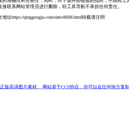
准确性和完整性，同时，对于该外部链接的指向，不由轻工具导航实
直接联系网站管理员进行删除，轻工具导航不承担任何责任。
地址https://qinggongju.com/sites/8608.html转载请注明
正版高清图片素材。 网站基于CC0协议，你可以在任何地方复制、