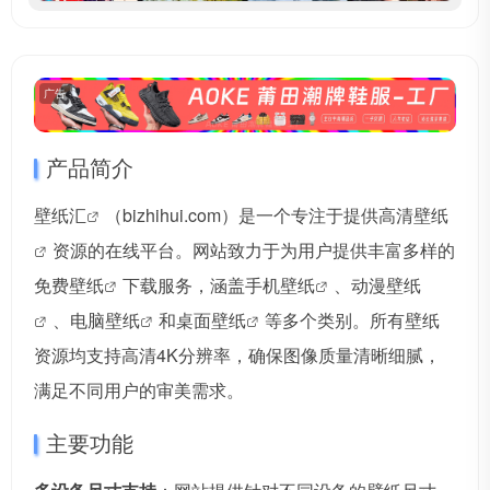
广告
产品简介
壁纸汇
（bizhihui.com）是一个专注于提供
高清壁纸
资源的在线平台。网站致力于为用户提供丰富多样的
免费壁纸
下载服务，涵盖
手机壁纸
、
动漫壁纸
、
电脑壁纸
和
桌面壁纸
等多个类别。所有壁纸
资源均支持高清4K分辨率，确保图像质量清晰细腻，
满足不同用户的审美需求。
主要功能