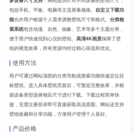
多设备尺寸支持
：网站提供针对不同设备的壁纸尺寸，
包括手机、平板、电脑等主流屏幕规格。
自定义下载功
能
允许用户根据个人需求调整壁纸尺寸和格式。
分类检
索系统
包含动漫、自然、抽象、艺术等多个主题分类，
便于用户快速找到心仪的壁纸。
高清4K画质
保障了壁
纸的视觉效果，所有资源均经过精心筛选和优化。
使用方法
用户可通过网站顶部的分类导航或搜索功能快速定位目
标壁纸。进入具体壁纸页面后，可预览完整效果，并根
据设备类型选择相应尺寸进行下载。下载过程简单快
捷，无需注册登录即可直接获取高清原图。网站还支持
壁纸收藏和分享功能，方便用户管理个人喜好。
产品价格