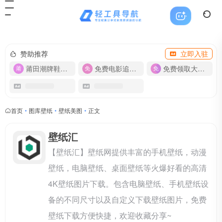
赞助推荐
立即入驻
莆田潮牌鞋服-货源
免费电影追剧APP
免费领取大流量卡【500G】
首页
•
图库壁纸
•
壁纸美图
•
正文
壁纸汇
【壁纸汇】壁纸网提供丰富的手机壁纸，动漫
壁纸，电脑壁纸、桌面壁纸等火爆好看的高清
4K壁纸图片下载。包含电脑壁纸、手机壁纸设
备的不同尺寸以及自定义下载壁纸图片，免费
壁纸下载方便快捷，欢迎收藏分享~