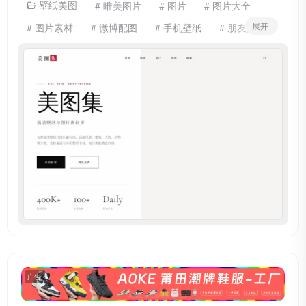
壁纸美图
# 唯美图片
# 图片
# 图片大全
展开
# 图片素材
# 微博配图
# 手机壁纸
# 朋友圈配图
# 桌面壁纸
# 风景壁纸
# 高清图片
广告