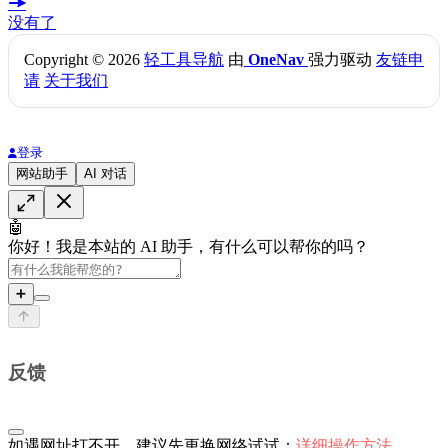
没有了
Copyright © 2026
轻工具导航
由
OneNav
强力驱动
友链申
请
关于我们
登录
网站助手
AI 对话
🤖
你好！我是本站的 AI 助手，有什么可以帮你的吗？
➕
反馈
如遇网址打不开，建议先更换网络试试：
详细操作方法