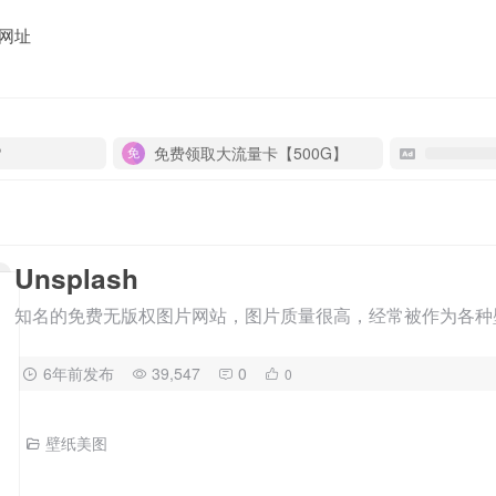
网址
P
免费领取大流量卡【500G】
Unsplash
知名的免费无版权图片网站，图片质量很高，经常被作为各种壁纸
6年前发布
39,547
0
0
壁纸美图