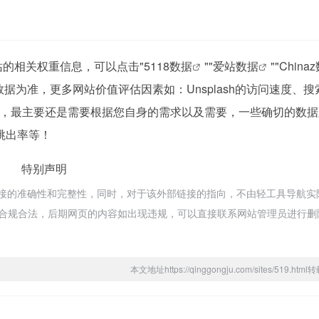
询该站的相关权重信息，可以点击"
5118数据
""
爱站数据
""
China
据为准，更多网站价值评估因素如：Unsplash的访问速度、搜
，最主要还是需要根据您自身的需求以及需要，一些确切的数据
、跳出率等！
特别声明
部链接的准确性和完整性，同时，对于该外部链接的指向，不由轻工具导航实
，都属于合规合法，后期网页的内容如出现违规，可以直接联系网站管理员进行
本文地址https://qinggongju.com/sites/519.ht