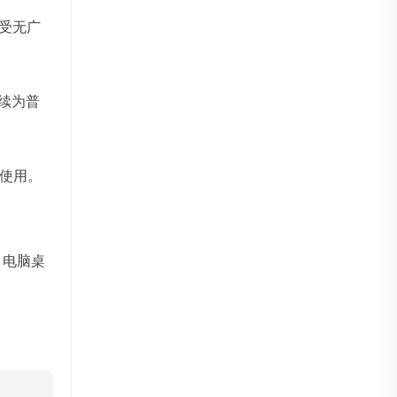
享受无广
持续为普
使用。
、电脑桌