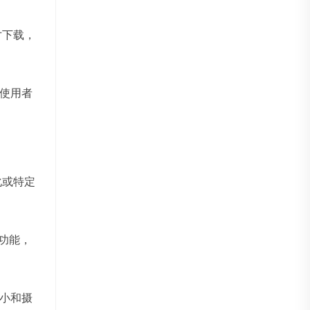
寸下载，
使用者
化或特定
选功能，
小和摄