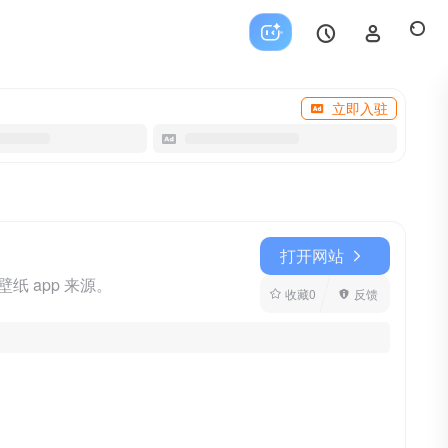
立即入驻
打开网站
 app 来源。
收藏
0
反馈