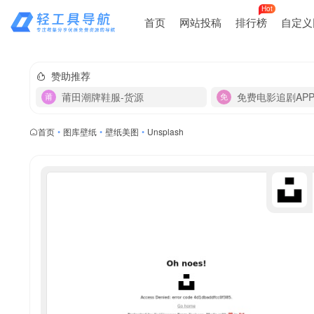
Hot
首页
网站投稿
排行榜
自定义
赞助推荐
莆田潮牌鞋服-货源
免费电影追剧AP
首页
•
图库壁纸
•
壁纸美图
•
Unsplash