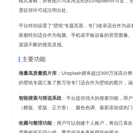
模式著称，所有图片均采用宽松的Unsplash许可
需征得许可或注明出处。
平台特别设置了”壁纸”专题页面，专门收录适合作为
面都特别适合作为电脑、手机或平板设备的背景图像。U
源源不断的视觉灵感。
主要功能
海量高质量图片库
：Unsplash拥有超过300万
的壁纸专题汇集了数万张专门适合作为壁纸的图片，涵
智能搜索与筛选系统
：平台提供强大的搜索功能，用户
（横版、竖版、正方形）、颜色色调、最新添加或热门
收藏与整理功能
：用户可以创建个人账户，将自己喜欢
需要根据不同心情、季节或设备更换壁纸的用户。